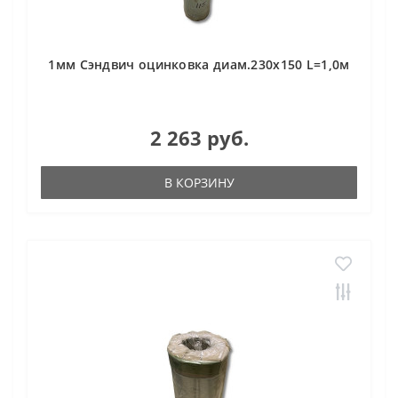
1мм Сэндвич оцинковка диам.230х150 L=1,0м
2 263 руб.
В КОРЗИНУ