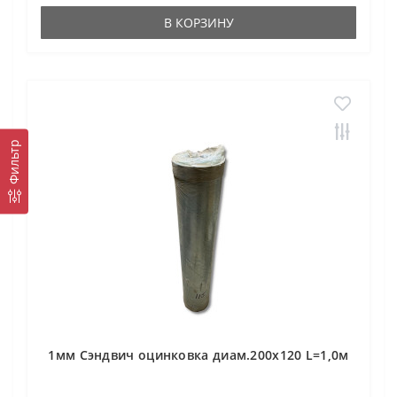
В КОРЗИНУ
Фильтр
1мм Сэндвич оцинковка диам.200х120 L=1,0м