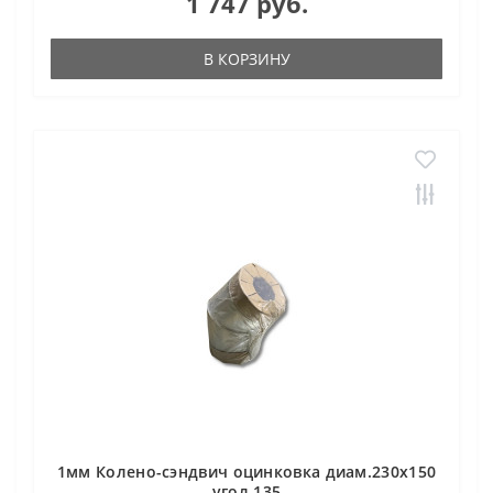
1 747 руб.
В КОРЗИНУ
1мм Колено-сэндвич оцинковка диам.230х150
угол 135