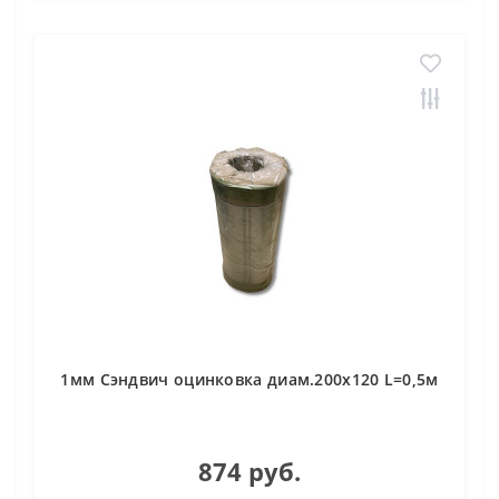
1мм Сэндвич оцинковка диам.200х120 L=0,5м
874 руб.