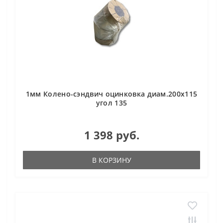
1мм Колено-сэндвич оцинковка диам.200х115
угол 135
1 398 руб.
В КОРЗИНУ