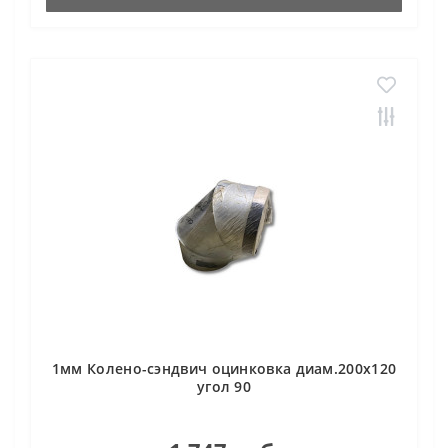
1мм Колено-сэндвич оцинковка диам.200х120
угол 90