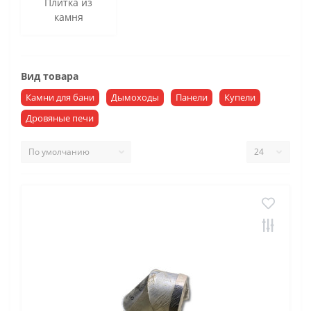
Плитка из
камня
Вид товара
Камни для бани
Дымоходы
Панели
Купели
Дровяные печи