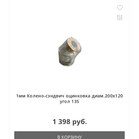
1мм Колено-сэндвич оцинковка диам.200х120
угол 135
1 398 руб.
В КОРЗИНУ