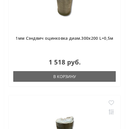
1мм Сэндвич оцинковка диам.300х200 L=0,5м
1 518 руб.
В КОРЗИНУ