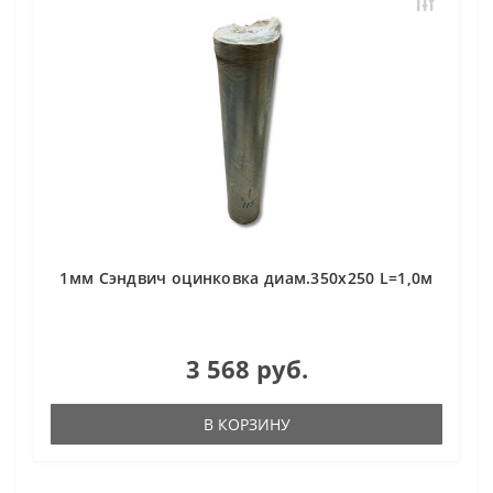
1мм Сэндвич оцинковка диам.350х250 L=1,0м
3 568 руб.
В КОРЗИНУ