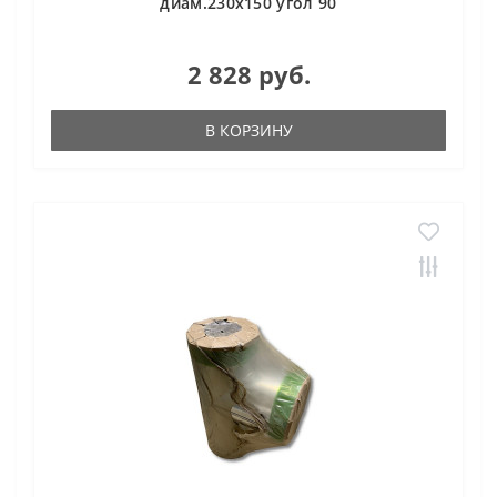
диам.230х150 угол 90
2 828 руб.
В КОРЗИНУ