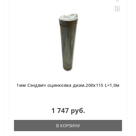
1мм Сэндвич оцинковка диам.200х115 L=1,0м
1 747 руб.
В КОРЗИНУ