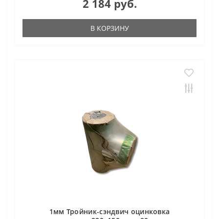
2 184 руб.
В КОРЗИНУ
1мм Тройник-сэндвич оцинковка