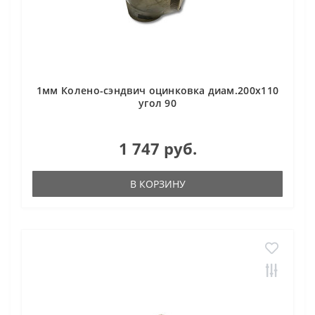
1мм Колено-сэндвич оцинковка диам.200х110
угол 90
1 747 руб.
В КОРЗИНУ