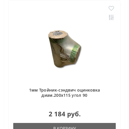
1мм Тройник-сэндвич оцинковка
диам.200х115 угол 90
2 184 руб.
В КОРЗИНУ