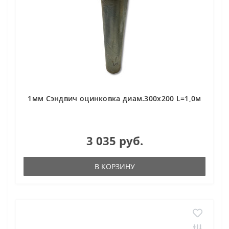
1мм Сэндвич оцинковка диам.300х200 L=1,0м
3 035 руб.
В КОРЗИНУ