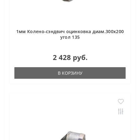
1мм Колено-сэндвич оцинковка диам.300х200
угол 135
2 428 руб.
В КОРЗИНУ