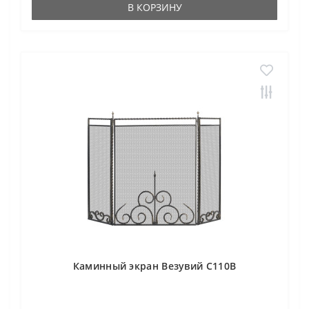
В КОРЗИНУ
Каминный экран Везувий С110В