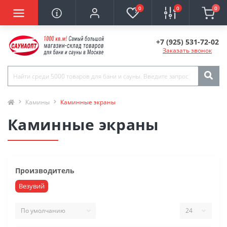
0
0
0
+7 (925) 531-72-02
Заказать звонок
Камины
Каминные экраны
Каминные экраны
Производитель
Везувий