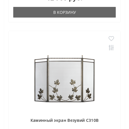
В КОРЗИНУ
Каминный экран Везувий С310В