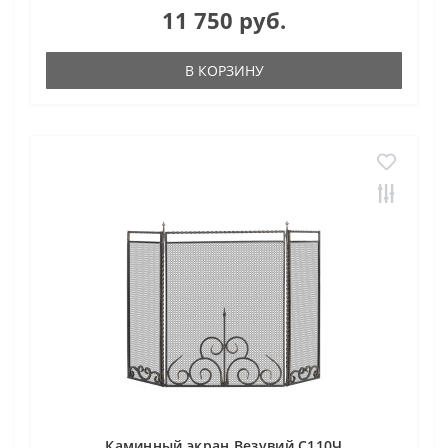
11 750 руб.
В КОРЗИНУ
Каминный экран Везувий С110Ч