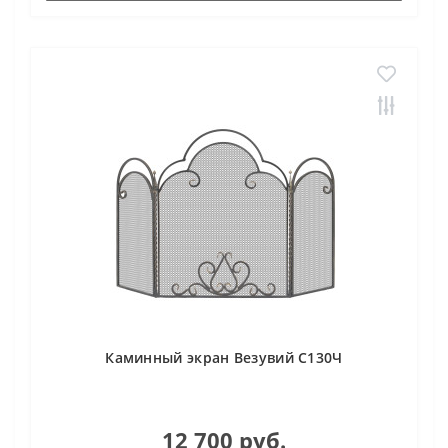
Каминный экран Везувий С130Ч
12 700 руб.