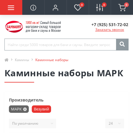
0
0
0
+7 (925) 531-72-02
Заказать звонок
Камины
Каминные наборы
Каминные наборы МАРК
Производитель
МАРК
Везувий