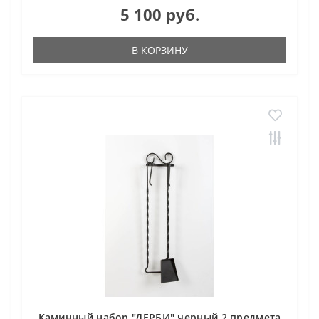
5 100 руб.
В КОРЗИНУ
Каминный набор "ДЕРБИ" черный 2 предмета