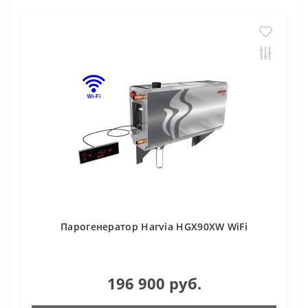
Парогенератор Harvia HGX90XW WiFi
196 900 руб.