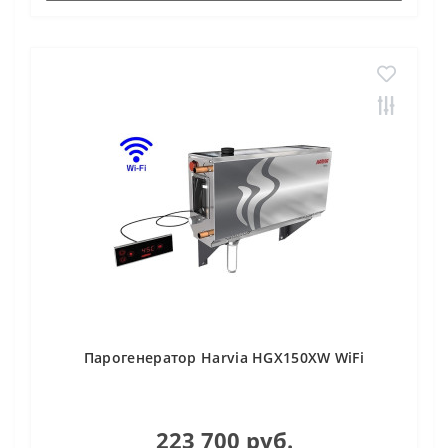
Парогенератор Harvia HGX150XW WiFi
223 700 руб.