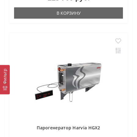
В КОРЗИНУ
Фильтр
Парогенератор Harvia HGX2