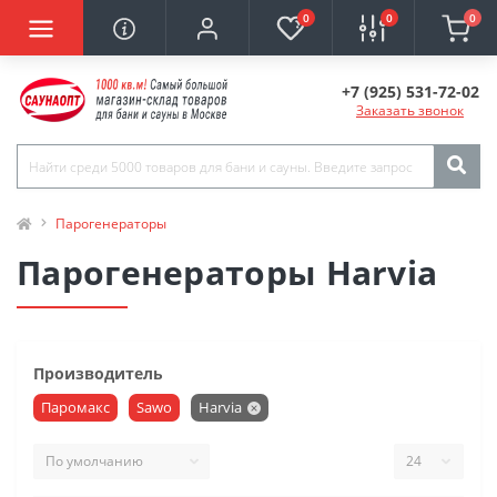
0
0
0
+7 (925) 531-72-02
Заказать звонок
Парогенераторы
Парогенераторы Harvia
Производитель
Паромакс
Sawo
Harvia