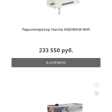
Парогенератор Harvia HGD90XW WiFi
233 550 руб.
В КОРЗИНУ