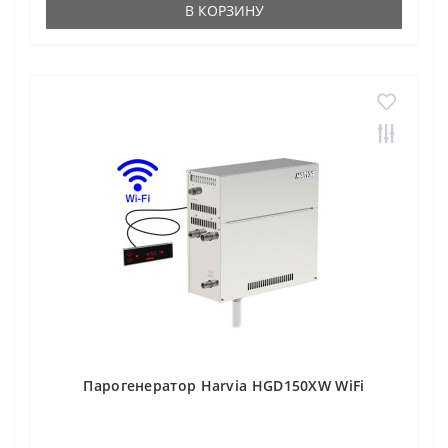
В КОРЗИНУ
Парогенератор Harvia HGD150XW WiFi