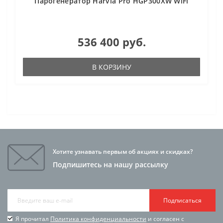
Парогенератор Harvia Pro HGP300XW WiFi
536 400 руб.
В КОРЗИНУ
Хотите узнавать первым об акциях и скидках?
Подпишитесь на нашу рассылку
Подписаться
Я прочитал
Политика конфиденциальности
и согласен с