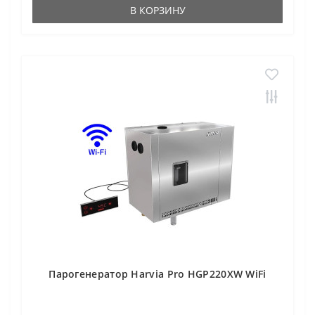
В КОРЗИНУ
Парогенератор Harvia Pro HGP220XW WiFi