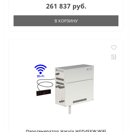
261 837 руб.
В КОРЗИНУ
Парогенератор Harvia HGD45XW WiFi