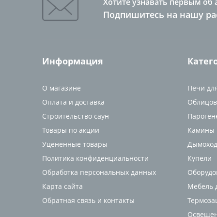
Хотите узнавать первым об 
Подпишитесь на нашу ра
Информация
Катег
О магазине
Печи дл
Оплата и доставка
Облицов
Строительство саун
Пароген
Товары по акции
Камины
Уцененные товары
Дымоход
Политика конфиденциальности
Купели
Обработка персональных данных
Оборудо
Карта сайта
Мебель д
Обратная связь и контакты
Термоза
Освещен