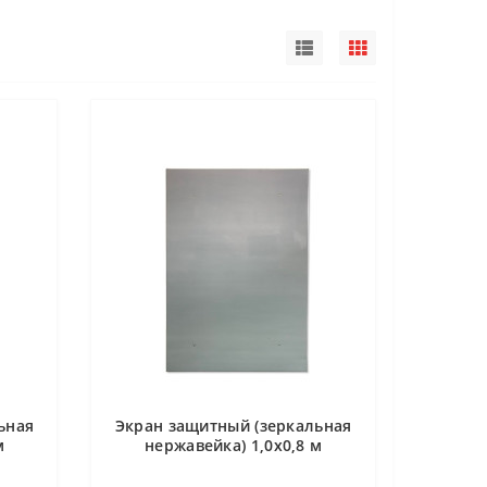
ьная
Экран защитный (зеркальная
м
нержавейка) 1,0х0,8 м