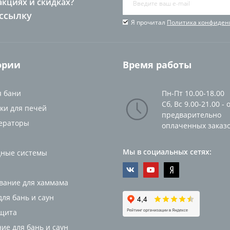
акциях и скидках?
ссылку
Я прочитал
Политика конфиден
ории
Время работы
я бани
Пн-Пт 10.00-18.00
Сб, Вс 9.00-21.00 - 
ки для печей
предварительно
ераторы
оплаченных заказ
Мы в социальных сетях:
ные системы
вание для хаммама
ля бань и саун
щита
ие для бань и саун