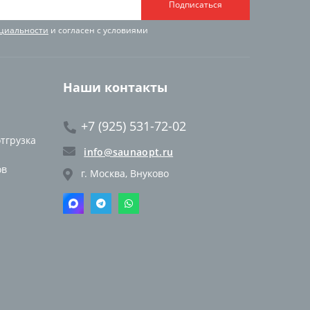
Подписаться
циальности
и согласен с условиями
Наши контакты
+7 (925) 531-72-02
отгрузка
info@saunaopt.ru
ов
г. Москва, Внуково