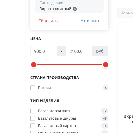
Тип изделия:
Экран защитный
Сбросить
Уточнить
ЦЕНА
-
руб.
СТРАНА ПРОИЗВОДСТВА
Россия
4
ТИП ИЗДЕЛИЯ
Базальтовая вата
+2
Экр
Базальтовые шнуры
+8
Базальтовый картон
+4