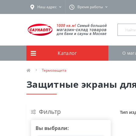
Наш адрес
Время работы
Каталог
О маг
Термозащита
Защитные экраны для
Фильтр
Тип из
Вы выбрали: