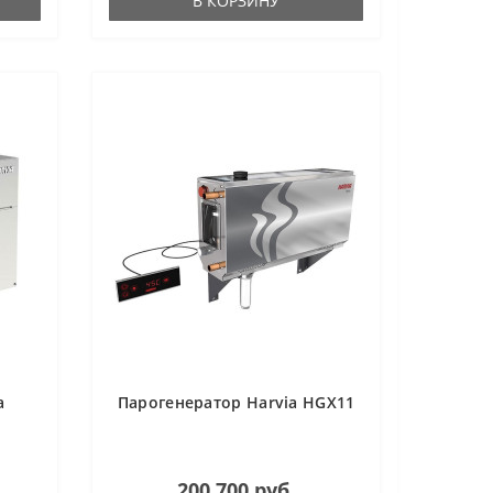
В КОРЗИНУ
a
Парогенератор Harvia HGX11
200 700 руб.