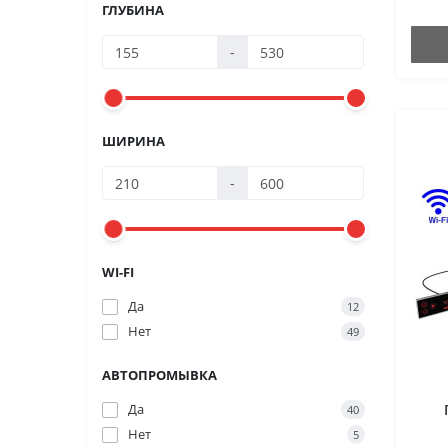
ГЛУБИНА
-
ШИРИНА
-
WI-FI
Да
12
Нет
49
АВТОПРОМЫВКА
Да
40
Нет
5