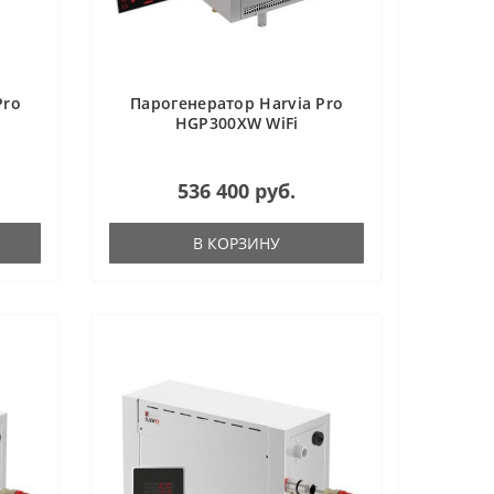
Pro
Парогенератор Harvia Pro
HGP300XW WiFi
536 400 руб.
В КОРЗИНУ