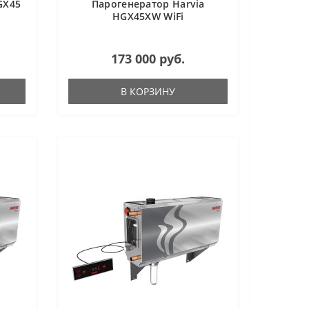
GX45
Парогенератор Harvia
HGX45XW WiFi
173 000 руб.
В КОРЗИНУ