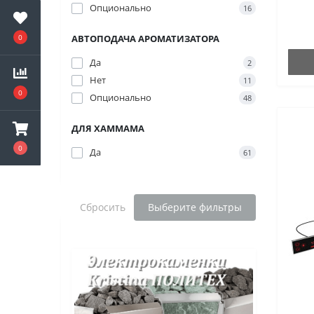
Опционально
16
0
АВТОПОДАЧА АРОМАТИЗАТОРА
Да
2
Нет
11
0
Опционально
48
ДЛЯ ХАММАМА
0
Да
61
Сбросить
Выберите фильтры