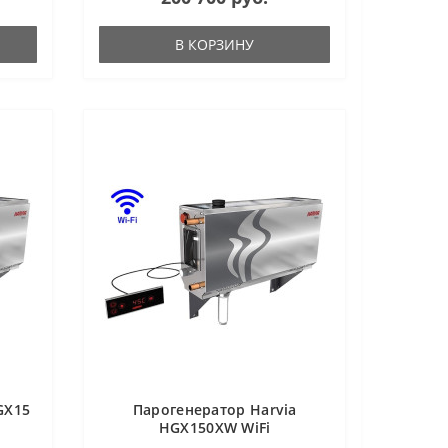
В КОРЗИНУ
GX15
Парогенератор Harvia
HGX150XW WiFi