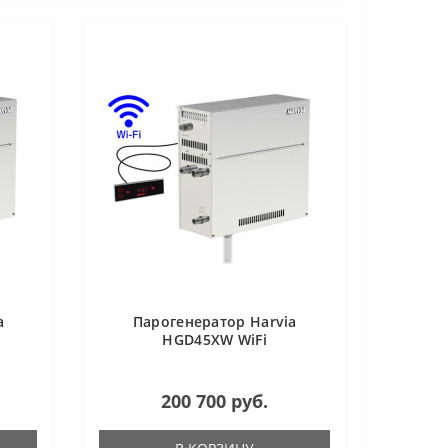
a
Парогенератор Harvia
HGD45XW WiFi
200 700 руб.