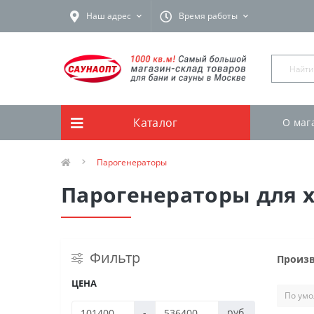
Наш адрес
Время работы
Каталог
О маг
Парогенераторы
Парогенераторы для 
Фильтр
Произ
ЦЕНА
-
руб.