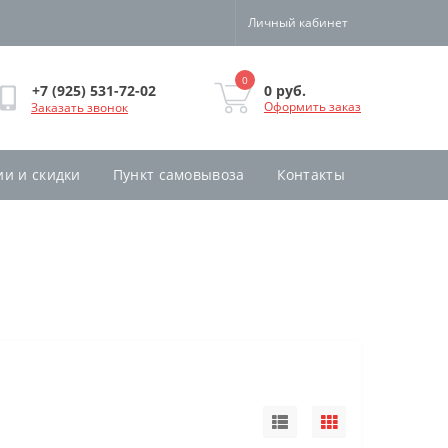
Личный кабинет
0
0 руб.
+7 (925) 531-72-02
Оформить заказ
Заказать звонок
ии и скидки
Пункт самовывоза
Контакты