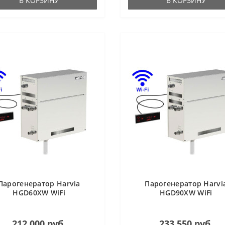
В КОРЗИНУ
В КОРЗИНУ
Парогенератор Harvia
Парогенератор Harvi
HGD60XW WiFi
HGD90XW WiFi
212 000 руб.
233 550 руб.