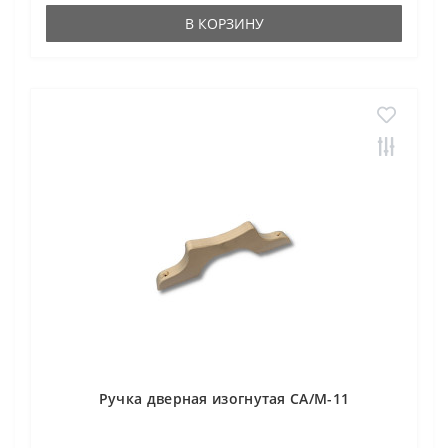
В КОРЗИНУ
Ручка дверная изогнутая СА/М-11