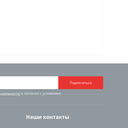
Подписаться
циальности
и согласен с условиями
Наши контакты