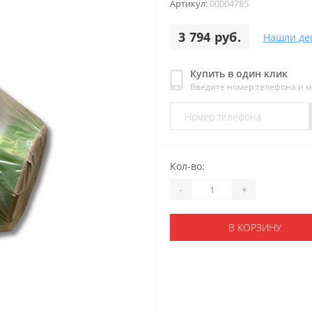
Артикул:
00004785
3 794 руб.
Нашли де
Купить в один клик
Введите номер телефона и 
Кол-во:
-
+
В КОРЗИНУ