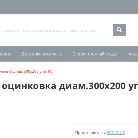
азине
Доставка и оплата
Строительный отдел
Акц
ковка диам.300х200 угол 90
оцинковка диам.300х200 уг
Производитель:
ECO FLUE