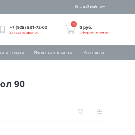
Личный кабинет
0
0 руб.
+7 (925) 531-72-02
Оформить заказ
Заказать звонок
ии и скидки
Пункт самовывоза
Контакты
ол 90