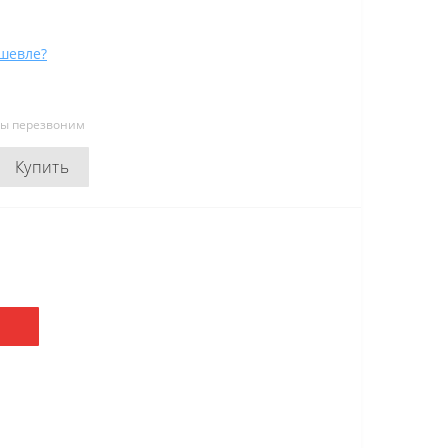
шевле?
мы перезвоним
Купить