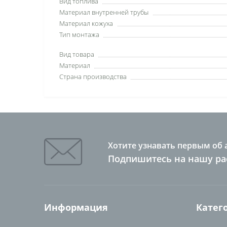
Вид топлива
Материал внутренней трубы
Материал кожуха
Тип монтажа
Вид товара
Материал
Страна производства
Хотите узнавать первым об 
Подпишитесь на нашу ра
Информация
Катег