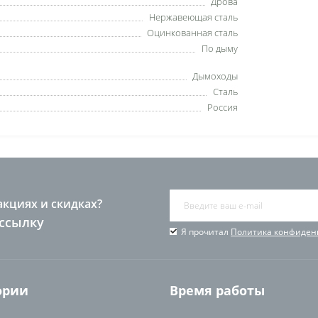
Дрова
Нержавеющая сталь
Оцинкованная сталь
По дыму
Дымоходы
Сталь
Россия
акциях и скидках?
ссылку
Я прочитал
Политика конфиден
ории
Время работы