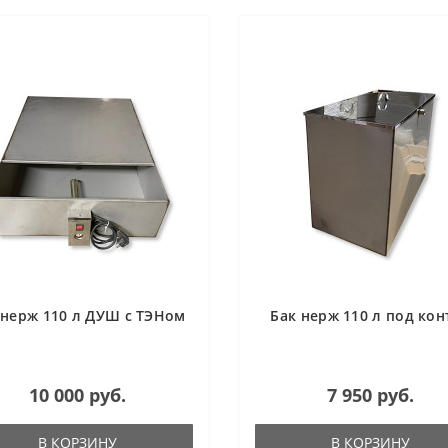
 нерж 110 л ДУШ с ТЭНом
Бак нерж 110 л под кон
10 000 руб.
7 950 руб.
В КОРЗИНУ
В КОРЗИНУ