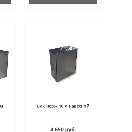
ом
Бак нерж 40 л навесной
4 650 руб.