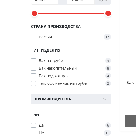
СТРАНА ПРОИЗВОДСТВА
Россия
17
ТИП ИЗДЕЛИЯ
Бак на трубе
3
Бак накопительный
8
Бак под контур
4
Бак 
Теплообменник на трубе
2
ПРОИЗВОДИТЕЛЬ
ТЭН
Да
6
Нет
11