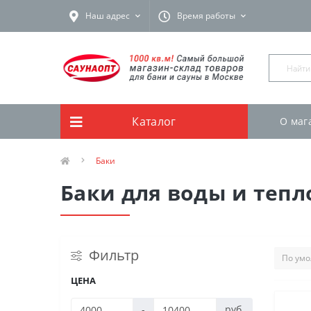
Наш адрес
Время работы
Каталог
О маг
Баки
Баки для воды и теп
Фильтр
ЦЕНА
-
руб.