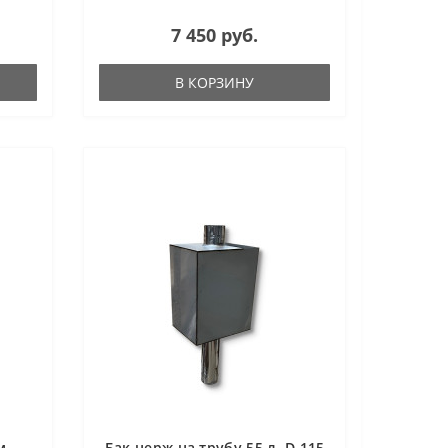
7 450 руб.
В КОРЗИНУ
м
Бак нерж на трубу 55 л, D 115