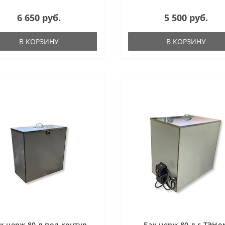
6 650 руб.
5 500 руб.
В КОРЗИНУ
В КОРЗИНУ
к нерж 80 л под контур
Бак нерж 80 л с ТЭНо