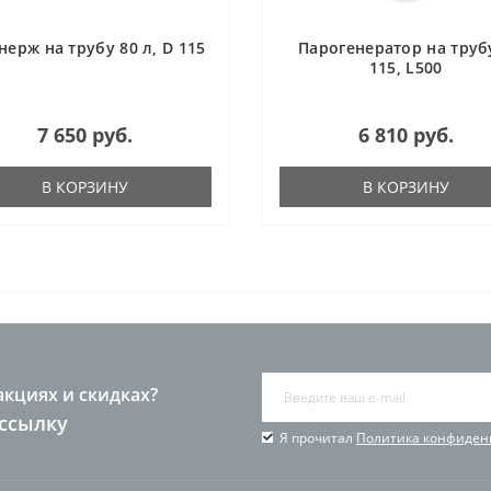
нерж на трубу 80 л, D 115
Парогенератор на труб
115, L500
7 650 руб.
6 810 руб.
В КОРЗИНУ
В КОРЗИНУ
акциях и скидках?
ссылку
Я прочитал
Политика конфиден