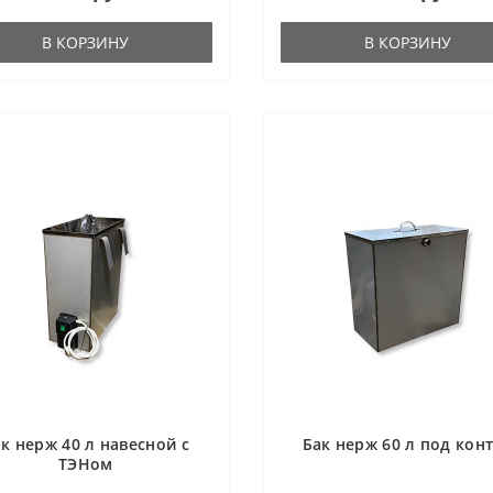
В КОРЗИНУ
В КОРЗИНУ
к нерж 40 л навесной с
Бак нерж 60 л под кон
ТЭНом