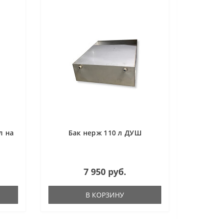
л на
Бак нерж 110 л ДУШ
7 950 руб.
В КОРЗИНУ