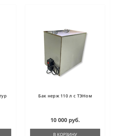
тур
Бак нерж 110 л с ТЭНом
10 000 руб.
В КОРЗИНУ