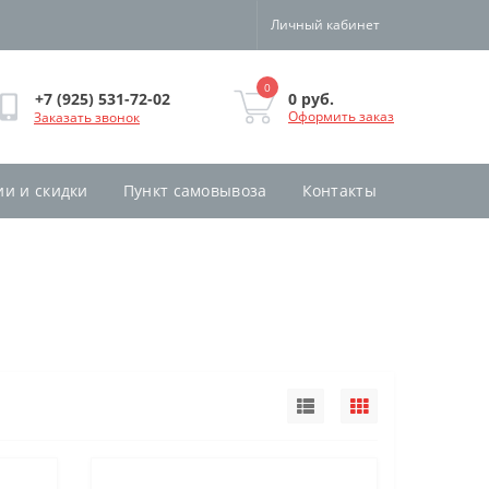
Личный кабинет
0
0 руб.
+7 (925) 531-72-02
Оформить заказ
Заказать звонок
ии и скидки
Пункт самовывоза
Контакты