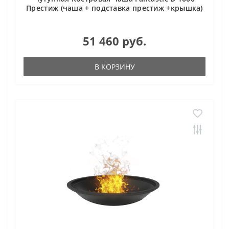
Престиж (чаша + подставка престиж +крышка)
51 460 руб.
В КОРЗИНУ