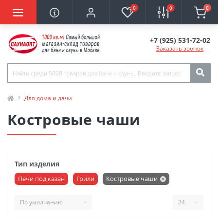
0
0
0
+7 (925) 531-72-02
Заказать звонок
Для дома и дачи
Костровые чаши
Тип изделия
Печи под казан
Грили
Костровые чаши