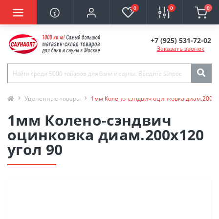
0
0
0
+7 (925) 531-72-02
Заказать звонок
Уцененные товары
1мм Колено-сэндвич оцинковка диам.200х1
1мм Колено-сэндвич
оцинковка диам.200х120
угол 90