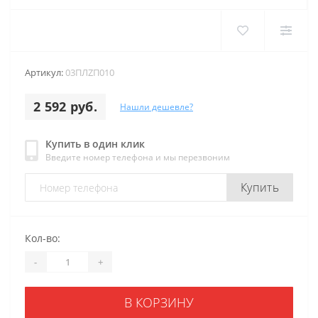
Артикул:
03ПЛZП010
2 592 руб.
Нашли дешевле?
Купить в один клик
Введите номер телефона и мы перезвоним
Купить
Кол-во:
-
+
В КОРЗИНУ