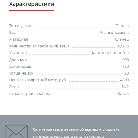
Характеристики
Тип изделия
Плитка
Вид
Рваный камень
Материал
Сланец
Количество в упаковке, кв. м/шт
0,54/6
Упаковка
Картонная коробка
Длина,мм
600
Ширина,мм
150
Толщина, мм
20
Цена за квадратный метр, руб
4800
Вес, кг
14.2
Страна производства
Китай
Хотите узнавать первым об акциях и скидках?
Подпишитесь на нашу рассылку