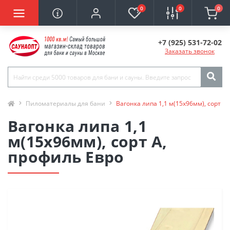
0
0
0
+7 (925) 531-72-02
Заказать звонок
Пиломатериалы для бани
Вагонка липа 1,1 м(15х96мм), сорт А
Вагонка липа 1,1
м(15х96мм), сорт А,
профиль Евро