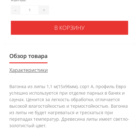
-
+
В КОРЗИНУ
Обзор товара
Характеристики
Вагонка из липы 1,1 м(15х96мм), сорт А, профиль Евро
успешно используется при отделке парных в банях и
саунах. Ценится за легкость обработки, отличается
высокой влагостойкостью и термостойкостью. Вагонка
из липы не будет нагреваться и трескаться при
перепадах температур. Древесина липы имеет светло-
золотистый цвет.