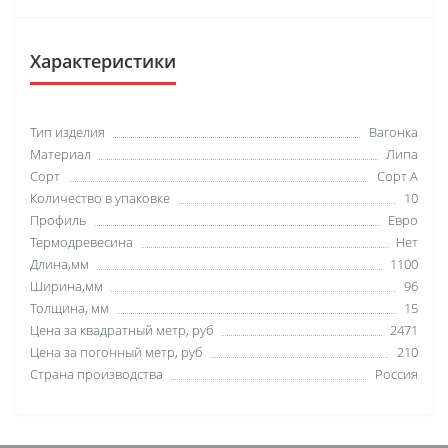
Характеристики
Тип изделия
Вагонка
Материал
Липа
Сорт
Сорт А
Количество в упаковке
10
Профиль
Евро
Термодревесина
Нет
Длина,мм
1100
Ширина,мм
96
Толщина, мм
15
Цена за квадратный метр, руб
2471
Цена за погонный метр, руб
210
Страна производства
Россия