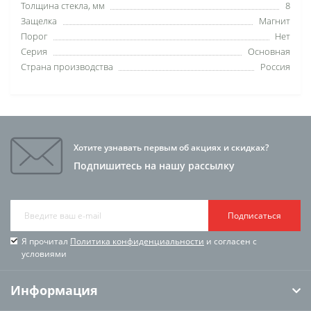
Толщина стекла, мм
8
Защелка
Магнит
Порог
Нет
Серия
Основная
Страна производства
Россия
Хотите узнавать первым об акциях и скидках?
Подпишитесь на нашу рассылку
Подписаться
Я прочитал
Политика конфиденциальности
и согласен с
условиями
Информация