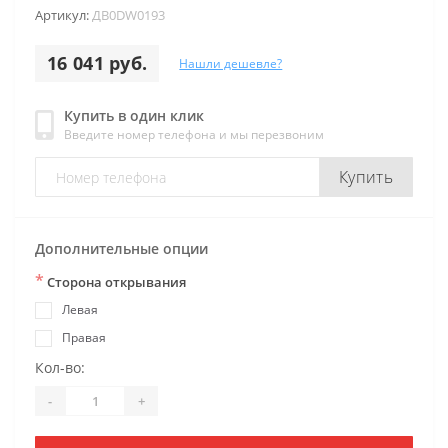
Артикул:
ДB0DW0193
16 041 руб.
Нашли дешевле?
Купить в один клик
Введите номер телефона и мы перезвоним
Купить
Дополнительные опции
*
Сторона открывания
Левая
Правая
Кол-во:
-
+