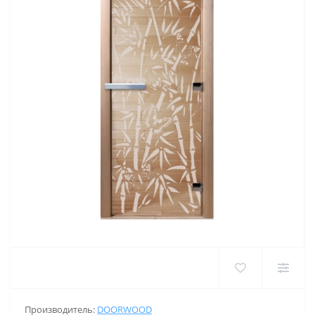
Производитель:
DOORWOOD