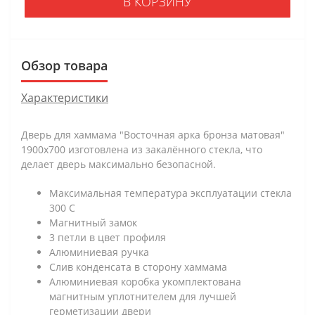
В КОРЗИНУ
Обзор товара
Характеристики
Дверь для хаммама "Восточная арка бронза матовая"
1900х700 изготовлена из закалённого стекла, что
делает дверь максимально безопасной.
Максимальная температура эксплуатации стекла
300 С
Магнитный замок
3 петли в цвет профиля
Алюминиевая ручка
Слив конденсата в сторону хаммама
Алюминиевая коробка укомплектована
магнитным уплотнителем для лучшей
герметизации двери