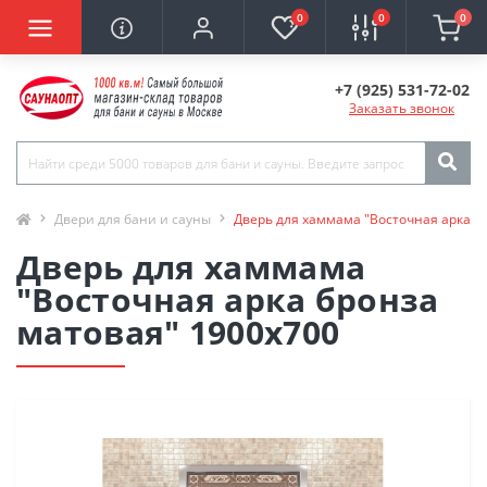
0
0
0
+7 (925) 531-72-02
Заказать звонок
Двери для бани и сауны
Дверь для хаммама "Восточная арка б
Дверь для хаммама
"Восточная арка бронза
матовая" 1900х700