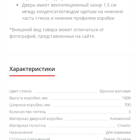
Дверь имеет вентиляционный зазор 1.5 см
между конденсатоотводом одетым на нижнюю
часть стекла и нижним профилем коробки
*Внешний вид товара может отличаться от
фотографий, представленных на сайте.
Характеристики
Цвет стекла
Бронза матовая
Высота коробки, мм
1900
Ширина коробки, мм
700
Количество петель
3
Материал дверной коробки
Алюминий
Материал полотна
Стекло
Назначение
Для хаммама
Сторона открывания
Левая, Правая