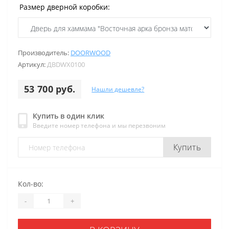
Размер дверной коробки:
Производитель:
DOORWOOD
Артикул:
ДВDWХ0100
53 700 руб.
Нашли дешевле?
Купить в один клик
Введите номер телефона и мы перезвоним
Купить
Кол-во:
-
+