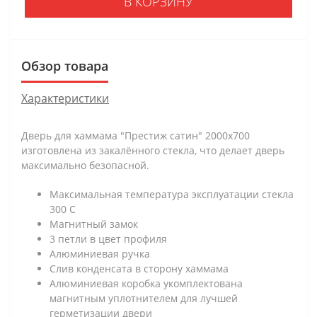
В КОРЗИНУ
Обзор товара
Характеристики
Дверь для хаммама "Престиж сатин" 2000х700
изготовлена из закалённого стекла, что делает дверь
максимально безопасной.
Максимальная температура эксплуатации стекла
300 С
Магнитный замок
3 петли в цвет профиля
Алюминиевая ручка
Слив конденсата в сторону хаммама
Алюминиевая коробка укомплектована
магнитным уплотнителем для лучшей
герметизации двери