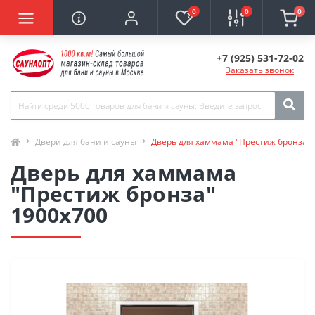
0
0
0
+7 (925) 531-72-02
Заказать звонок
Двери для бани и сауны
Дверь для хаммама "Престиж бронза" 
Дверь для хаммама
"Престиж бронза"
1900х700