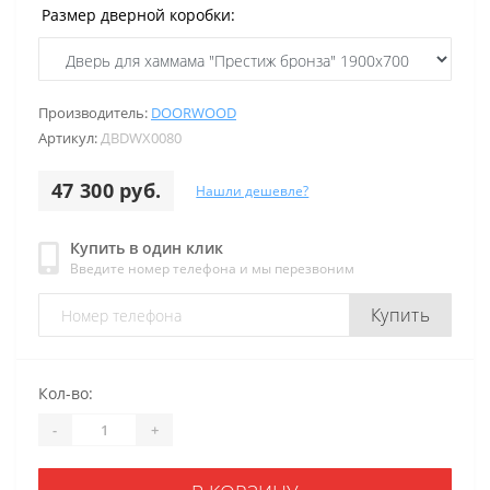
Размер дверной коробки:
Производитель:
DOORWOOD
Артикул:
ДВDWХ0080
47 300 руб.
Нашли дешевле?
Купить в один клик
Введите номер телефона и мы перезвоним
Купить
Кол-во:
-
+