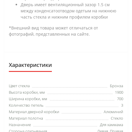
Дверь имеет вентиляционный зазор 1.5 см
между конденсатоотводом одетым на нижнюю
часть стекла и нижним профилем коробки
*Внешний вид товара может отличаться от
фотографий, представленных на сайте.
Характеристики
Цвет стекла
Бронза
Высота коробки, мм
1900
Ширина коробки, мм
700
Количество петель
3
Материал дверной коробки
Алюминий
Материал полотна
Стекло
Назначение
Для хаммама
Сторона открывания
Левая, Правая