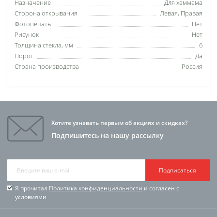
Назначение
Для хаммама
Сторона открывания
Левая, Правая
Фотопечать
Нет
Рисунок
Нет
Толщина стекла, мм
6
Порог
Да
Страна производства
Россия
Хотите узнавать первым об акциях и скидках?
Подпишитесь на нашу рассылку
Подписаться
Я прочитал
Политика конфиденциальности
и согласен с
условиями