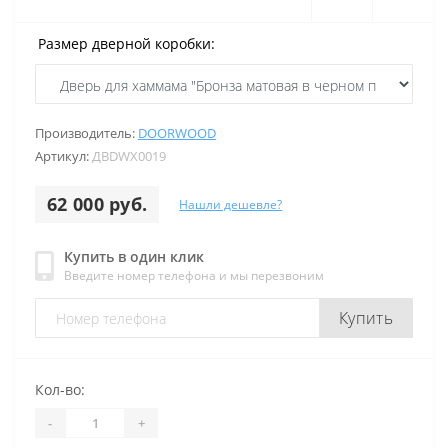
Размер дверной коробки:
Производитель:
DOORWOOD
Артикул:
ДВDWХ0019
62 000 руб.
Нашли дешевле?
Купить в один клик
Введите номер телефона и мы перезвоним
Купить
Кол-во:
-
+