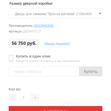
Размер дверной коробки:
Производитель:
DOORWOOD
Артикул:
ДВDWХ0121
56 750 руб.
Нашли дешевле?
Купить в один клик
Введите номер телефона и мы перезвоним
Купить
Кол-во:
-
+