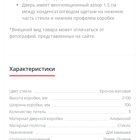
Дверь имеет вентиляционный зазор 1.5 см
между конденсатоотводом одетым на нижнюю
часть стекла и нижним профилем коробки
*Внешний вид товара может отличаться от
фотографий, представленных на сайте.
Характеристики
Цвет стекла
Бронза матовая
Высота коробки, мм
2100
Ширина коробки, мм
700
Количество петель
3
Материал дверной коробки
Алюминий
Материал полотна
Стекло
Назначение
Для хаммама
Сторона открывания
Левая, Правая