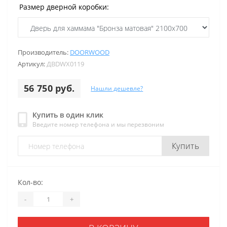
Размер дверной коробки:
Производитель:
DOORWOOD
Артикул:
ДВDWХ0119
56 750 руб.
Нашли дешевле?
Купить в один клик
Введите номер телефона и мы перезвоним
Купить
Кол-во:
-
+