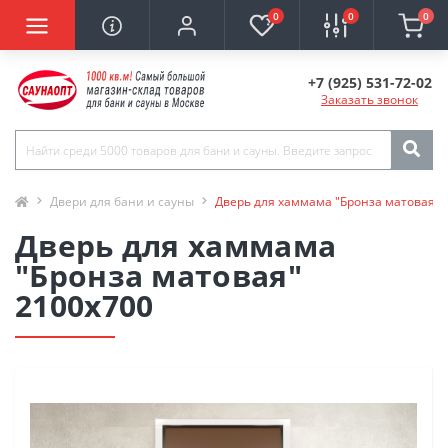
0
0
0
+7 (925) 531-72-02
Заказать звонок
Двери для бани и сауны
Дверь для хаммама "Бронза матовая" 
Дверь для хаммама
"Бронза матовая"
2100х700