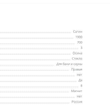
Сатин
1900
700
3
Осина
Стекло
Для бани и сауны
Правая
Нет
Да
8
Магнит
Нет
Россия