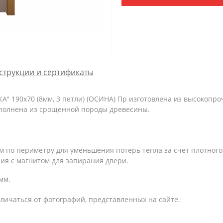
струкции и сертификаты
 190х70 (8мм, 3 петли) (ОСИНА) Пр изготовлена из высокопроч
ыполнена из срощенной породы древесины.
 по периметру для уменьшения потерь тепла за счет плотного
ия с магнитом для запирания двери.
мм.
личаться от фотографий, представленных на сайте.