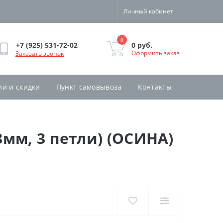
Личный кабинет
0
0 руб.
+7 (925) 531-72-02
Оформить заказ
Заказать звонок
ии и скидки
Пункт самовывоза
Контакты
мм, 3 петли) (ОСИНА)