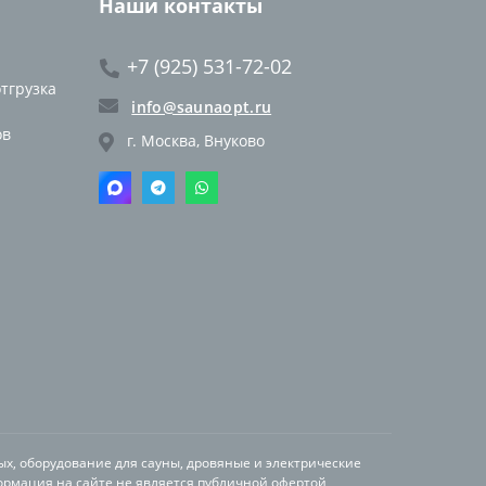
Наши контакты
+7 (925) 531-72-02
отгрузка
info@saunaopt.ru
ов
г. Москва, Внуково
ых, оборудование для сауны, дровяные и электрические
ормация на сайте не является публичной офертой,