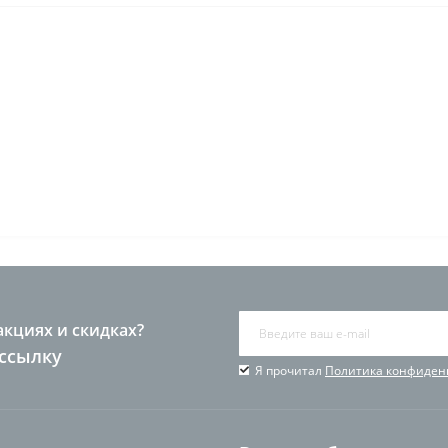
акциях и скидках?
ссылку
Я прочитал
Политика конфиден