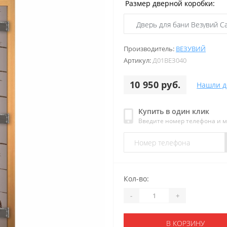
Размер дверной коробки:
Производитель:
ВЕЗУВИЙ
Артикул:
Д01ВЕЗ040
10 950 руб.
Нашли д
Купить в один клик
Введите номер телефона и 
Кол-во:
-
+
В КОРЗИНУ