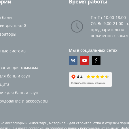
ории
Время работы
я бани
Пн-Пт 10.00-18.00
Сб, Вс 9.00-21.00 - 
ки для печей
предварительно
ераторы
оплаченных заказ
Мы в социальных сетях:
ные системы
вание для хаммама
ля бань и саун
щита
ие для бань и саун
орудование и аксессуары
ные аксессуары и инвентарь, материалы для строительства и отделки парн
газин, вы даете согласие на обработку ваших персональных данных. Инф