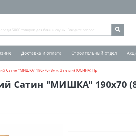
азине
Доставка и оплата
Строительный отдел
Акц
вий Сатин "МИШКА" 190х70 (8мм, 3 петли) (ОСИНА) Пр
ий Сатин "МИШКА" 190х70 (8