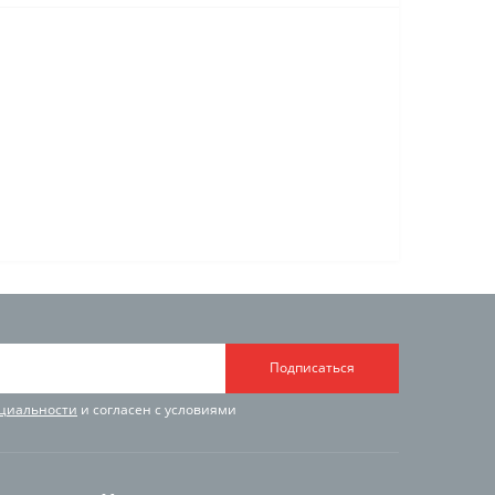
Подписаться
циальности
и согласен с условиями