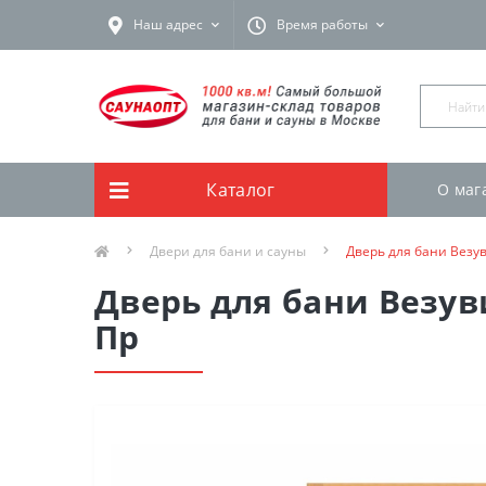
Наш адрес
Время работы
Каталог
О маг
Двери для бани и сауны
Дверь для бани Везу
Дверь для бани Везув
Пр