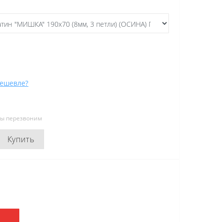
ешевле?
мы перезвоним
Купить