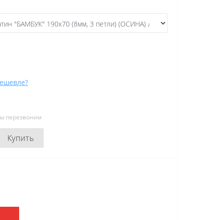
ешевле?
мы перезвоним
Купить