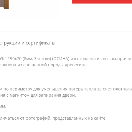
струкции и сертификаты
" 190х70 (8мм, 3 петли) (ОСИНА) изготовлена из высокопрочног
ыполнена из срощенной породы древесины.
 по периметру для уменьшения потерь тепла за счет плотного
ия с магнитом для запирания двери.
мм.
личаться от фотографий, представленных на сайте.