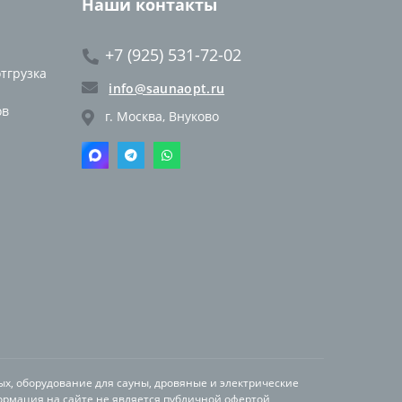
Наши контакты
+7 (925) 531-72-02
отгрузка
info@saunaopt.ru
ов
г. Москва, Внуково
ых, оборудование для сауны, дровяные и электрические
ормация на сайте не является публичной офертой,