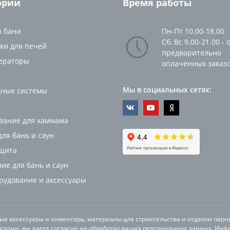
ории
Время работы
я бани
Пн-Пт 10.00-18.00
Сб, Вс 9.00-21.00 - 
ки для печей
предварительно
ераторы
оплаченных заказ
Мы в социальных сетях:
ные системы
вание для хаммама
ля бань и саун
щита
ие для бань и саун
орудование и аксессуары
ные аксессуары и инвентарь, материалы для строительства и отделки парн
газин, вы даете согласие на обработку ваших персональных данных. Инф