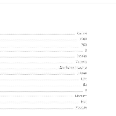
Сатин
1900
700
3
Осина
Стекло
Для бани и сауны
Левая
Нет
Да
8
Магнит
Нет
Россия