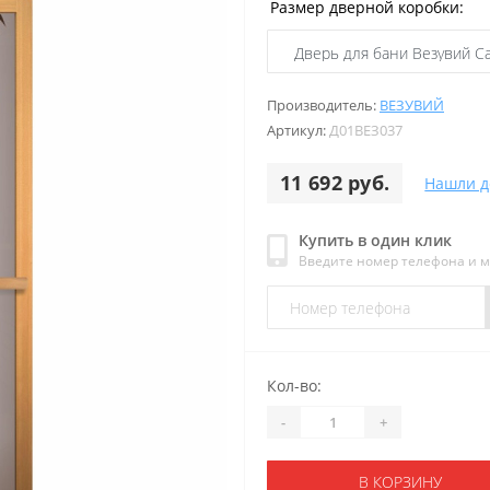
Размер дверной коробки:
Производитель:
ВЕЗУВИЙ
Артикул:
Д01ВЕЗ037
11 692 руб.
Нашли д
Купить в один клик
Введите номер телефона и 
Кол-во:
-
+
В КОРЗИНУ