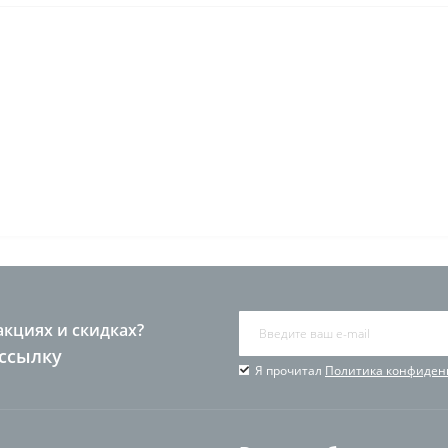
акциях и скидках?
ссылку
Я прочитал
Политика конфиден