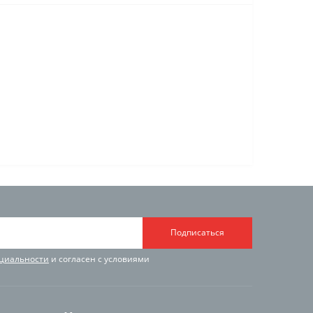
Подписаться
циальности
и согласен с условиями