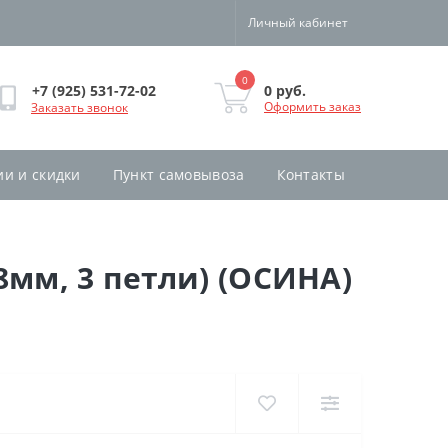
Личный кабинет
0
0 руб.
+7 (925) 531-72-02
Оформить заказ
Заказать звонок
ии и скидки
Пункт самовывоза
Контакты
8мм, 3 петли) (ОСИНА)