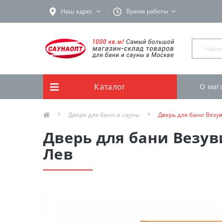
Наш адрес
Время работы
Каталог
О маг
Двери для бани и сауны
Дверь для бани Везув
Дверь для бани Везув
Лев