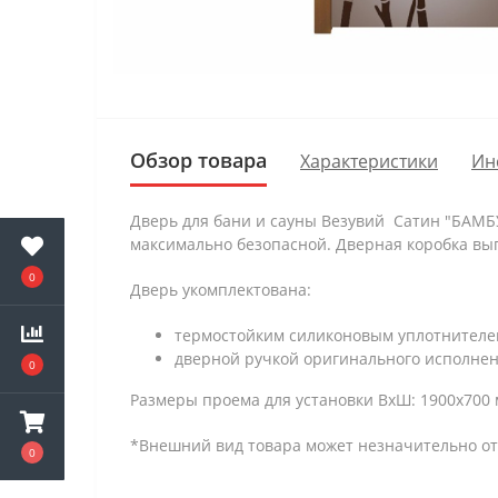
Обзор товара
Характеристики
Ин
Дверь для бани и сауны Везувий Сатин "БАМБУК
максимально безопасной. Дверная коробка в
0
Дверь укомплектована:
термостойким силиконовым уплотнителем
дверной ручкой оригинального исполнен
0
Размеры проема для установки ВхШ: 1900х700 
*Внешний вид товара может незначительно от
0