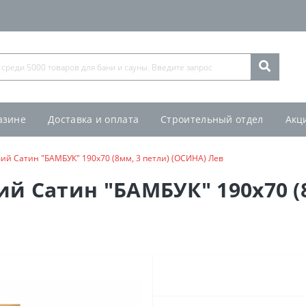
азине
Доставка и оплата
Строительный отдел
Акц
ий Сатин "БАМБУК" 190х70 (8мм, 3 петли) (ОСИНА) Лев
ий Сатин "БАМБУК" 190х70 (