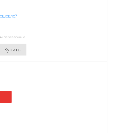
ешевле?
мы перезвоним
Купить