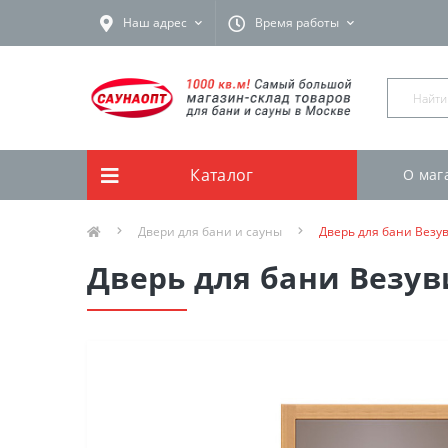
Наш адрес
Время работы
Каталог
О маг
Двери для бани и сауны
Дверь для бани Везув
Дверь для бани Везуви