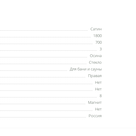
Сатин
1800
700
3
Осина
Стекло
Для бани и сауны
Правая
Нет
Нет
8
Магнит
Нет
Россия