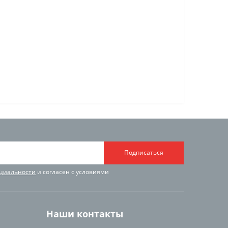
Подписаться
циальности
и согласен с условиями
Наши контакты