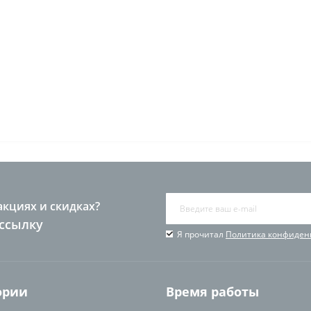
акциях и скидках?
ссылку
Я прочитал
Политика конфиден
ории
Время работы