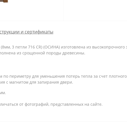
струкции и сертификаты
(8мм, 3 петли 716 CR) (ОСИНА) изготовлена из высокопрочного з
ыполнена из срощенной породы древесины.
 по периметру для уменьшения потерь тепла за счет плотного
ия с магнитом для запирания двери.
мм.
личаться от фотографий, представленных на сайте.