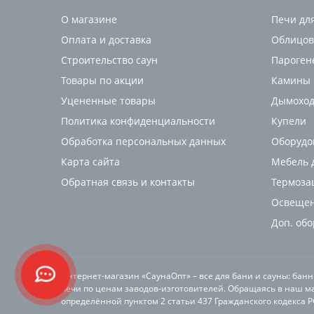
О магазине
Печи дл
Оплата и доставка
Облицов
Строительство саун
Пароген
Товары по акции
Камины
Уцененные товары
Дымоход
Политика конфиденциальности
Купели
Обработка персональных данных
Оборудо
Карта сайта
Мебель д
Обратная связь и контакты
Термоза
Освещен
Доп. об
Интернет-магазин «СаунаОпт» – все для бани и сауны: бан
печи по ценам заводов-изготовителей. Обращаясь в наш ма
определённой пунктом 2 статьи 437 Гражданского кодекса 