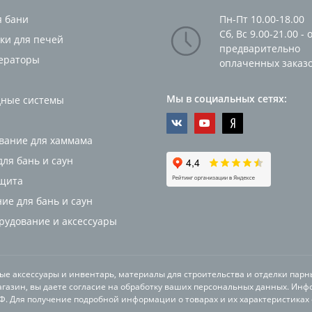
я бани
Пн-Пт 10.00-18.00
Сб, Вс 9.00-21.00 - 
ки для печей
предварительно
ераторы
оплаченных заказ
Мы в социальных сетях:
ные системы
вание для хаммама
ля бань и саун
щита
ие для бань и саун
орудование и аксессуары
ные аксессуары и инвентарь, материалы для строительства и отделки парн
газин, вы даете согласие на обработку ваших персональных данных. Инф
РФ. Для получение подробной информации о товарах и их характеристиках