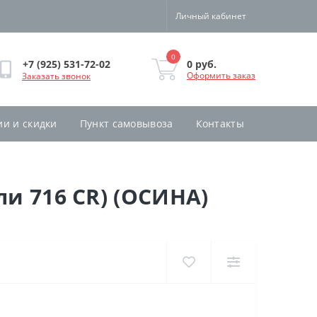
Личный кабинет
0
0 руб.
+7 (925) 531-72-02
Оформить заказ
Заказать звонок
ии и скидки
Пункт самовывоза
Контакты
ли 716 CR) (ОСИНА)