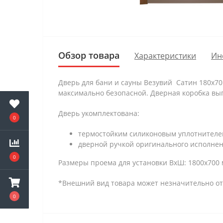
Обзор товара
Характеристики
Ин
Дверь для бани и сауны Везувий Сатин 180х70 
максимально безопасной. Дверная коробка в
Дверь укомплектована:
0
термостойким силиконовым уплотнителем
дверной ручкой оригинального исполнен
0
Размеры проема для установки ВхШ: 1800х700 
*Внешний вид товара может незначительно от
0