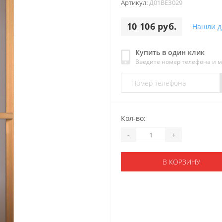
Артикул:
Д01ВЕЗ029
10 106 руб.
Нашли д
Купить в один клик
Введите номер телефона и 
Кол-во:
-
+
В КОРЗИНУ