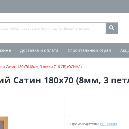
азине
Доставка и оплата
Строительный отдел
Акц
ий Сатин 180х70 (8мм, 3 петли 716 CR) (ОСИНА)
й Сатин 180х70 (8мм, 3 пет
Производитель:
ВЕЗУВИЙ