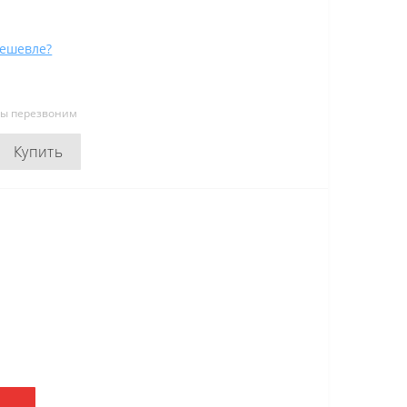
ешевле?
мы перезвоним
Купить