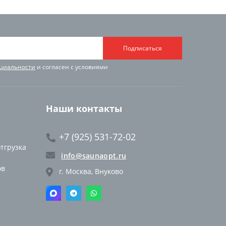
Подписаться
циальности
и согласен с условиями
Наши контакты
+7 (925) 531-72-02
отгрузка
info@saunaopt.ru
ов
г. Москва, Внуково