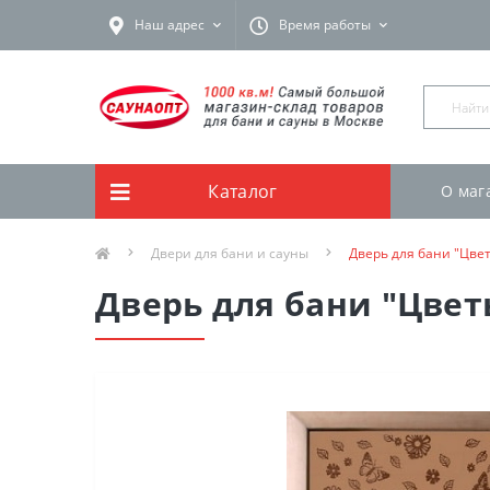
Наш адрес
Время работы
Каталог
О маг
Двери для бани и сауны
Дверь для бани "Цве
Дверь для бани "Цвет