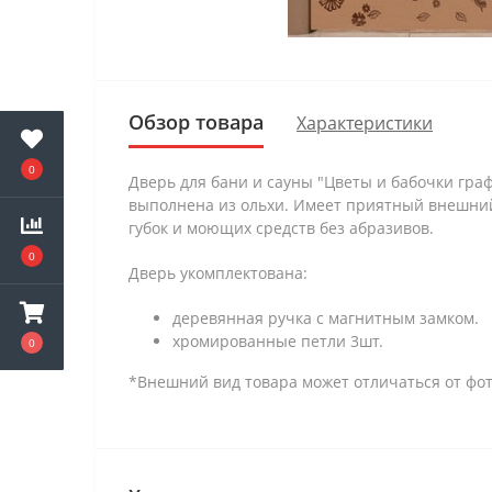
Обзор товара
Характеристики
0
Дверь для бани и сауны "Цветы и бабочки граф
выполнена из ольхи. Имеет приятный внешний 
губок и моющих средств без абразивов.
0
Дверь укомплектована:
деревянная ручка с магнитным замком.
хромированные петли 3шт.
0
*Внешний вид товара может отличаться от фот