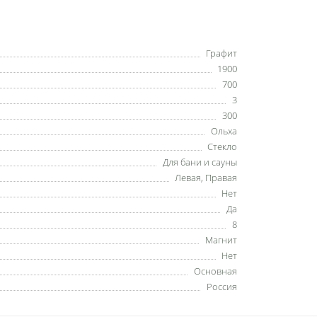
Графит
1900
700
3
300
Ольха
Стекло
Для бани и сауны
Левая, Правая
Нет
Да
8
Магнит
Нет
Основная
Россия