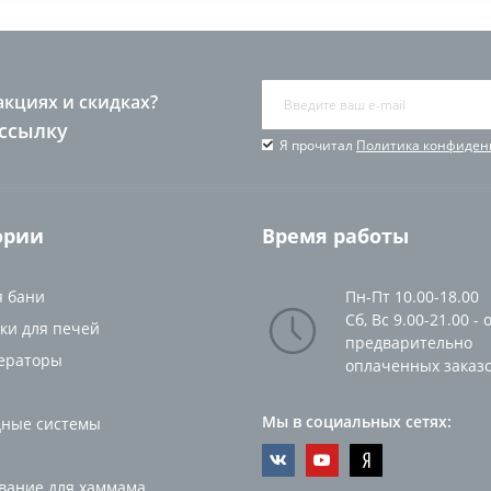
акциях и скидках?
ссылку
Я прочитал
Политика конфиден
ории
Время работы
я бани
Пн-Пт 10.00-18.00
Сб, Вс 9.00-21.00 - 
ки для печей
предварительно
ераторы
оплаченных заказ
Мы в социальных сетях:
ные системы
вание для хаммама