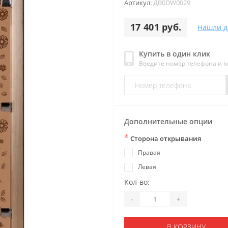
Артикул:
ДB0DW0029
17 401 руб.
Нашли д
Купить в один клик
Введите номер телефона и 
Дополнительные опции
*
Сторона открывания
Правая
Левая
Кол-во:
-
+
В КОРЗИНУ