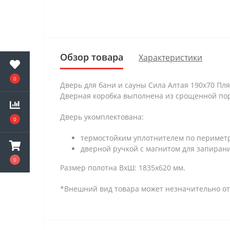
Обзор товара
Характеристики
0
Дверь для бани и сауны Сила Алтая 190х70 Пл
Дверная коробка выполнена из срощенной по
Дверь укомплектована:
0
термостойким уплотнителем по периметру
дверной ручкой с магнитом для запирани
0
Размер полотна ВхШ: 1835х620 мм.
*Внешний вид товара может незначительно от