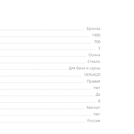
Бронза
1900
700
3
Осина
Стекло
Для бани и сауны
1835х620
Правая
Нет
Да
8
Магнит
Нет
Россия