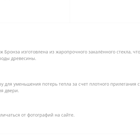
яж Бронза изготовлена из жаропрочного закалённого стекла, чт
роды древесины.
 для уменьшения потерь тепла за счет плотного прилегания с
я двери.
личаться от фотографий на сайте.