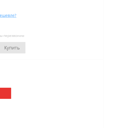
ешевле?
мы перезвоним
Купить