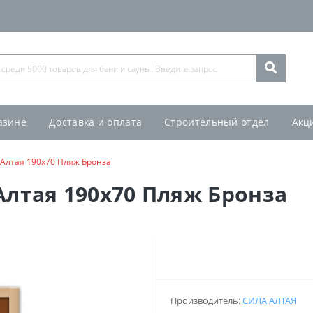
азине
Доставка и оплата
Строительный отдел
Акц
 Алтая 190х70 Пляж Бронза
Алтая 190х70 Пляж Бронза
Производитель:
СИЛА АЛТАЯ