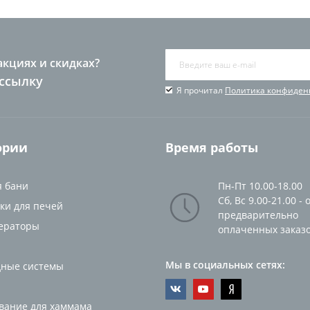
акциях и скидках?
ссылку
Я прочитал
Политика конфиден
ории
Время работы
я бани
Пн-Пт 10.00-18.00
Сб, Вс 9.00-21.00 - 
ки для печей
предварительно
ераторы
оплаченных заказ
Мы в социальных сетях:
ные системы
вание для хаммама