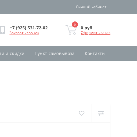
Личный кабинет
0
0 руб.
+7 (925) 531-72-02
Оформить заказ
Заказать звонок
ии и скидки
Пункт самовывоза
Контакты