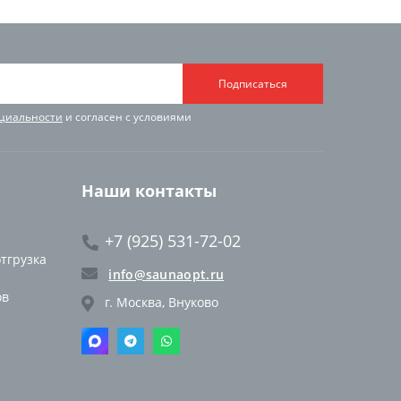
Подписаться
циальности
и согласен с условиями
Наши контакты
+7 (925) 531-72-02
отгрузка
info@saunaopt.ru
ов
г. Москва, Внуково