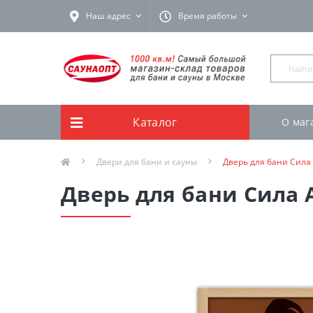
Наш адрес
Время работы
Каталог
О маг
Двери для бани и сауны
Дверь для бани Сила
Дверь для бани Сила 