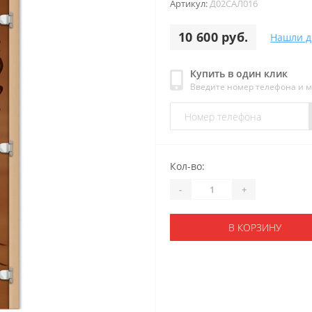
Артикул:
Д02САЛ016
10 600 руб.
Нашли д
Купить в один клик
Введите номер телефона и 
Кол-во:
-
+
В КОРЗИНУ