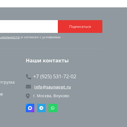
Подписаться
циальности
и согласен с условиями
Наши контакты
+7 (925) 531-72-02
отгрузка
info@saunaopt.ru
ов
г. Москва, Внуково