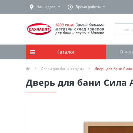
Наш адрес
Время работы
Каталог
О маг
Двери для бани и сауны
Дверь для бани Сила
Дверь для бани Сила 