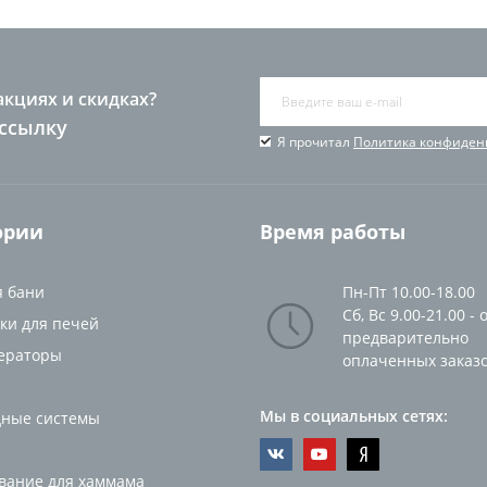
акциях и скидках?
ссылку
Я прочитал
Политика конфиден
ории
Время работы
я бани
Пн-Пт 10.00-18.00
Сб, Вс 9.00-21.00 - 
ки для печей
предварительно
ераторы
оплаченных заказ
Мы в социальных сетях:
ные системы
вание для хаммама