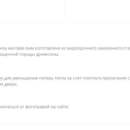
онза матовая 6мм изготовлена из жаропрочного закалённого сте
срощенной породы древесины.
 для уменьшения потерь тепла за счет плотного прилегания с
я двери.
личаться от фотографий на сайте.