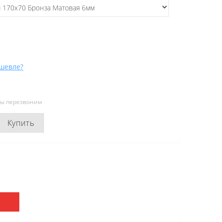
шевле?
мы перезвоним
Купить