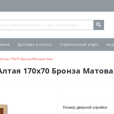
азине
Доставка и оплата
Строительный отдел
Акц
 Алтая 170х70 Бронза Матовая 6мм
Алтая 170х70 Бронза Матов
Размер дверной коробки: