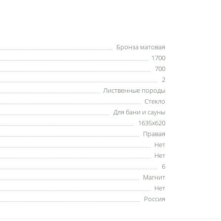
Бронза матовая
1700
700
2
Лиственные породы
Стекло
Для бани и сауны
1635х620
Правая
Нет
Нет
6
Магнит
Нет
Россия