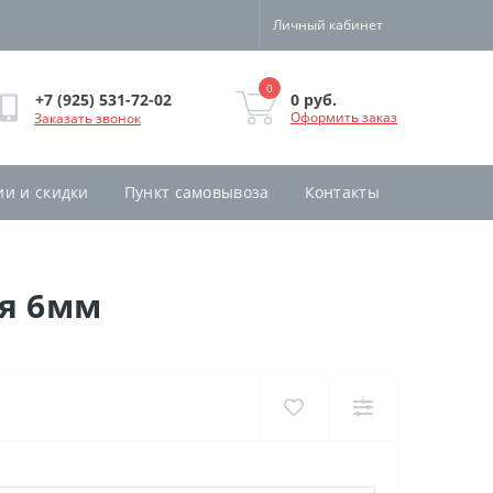
Личный кабинет
0
0 руб.
+7 (925) 531-72-02
Оформить заказ
Заказать звонок
ии и скидки
Пункт самовывоза
Контакты
ая 6мм