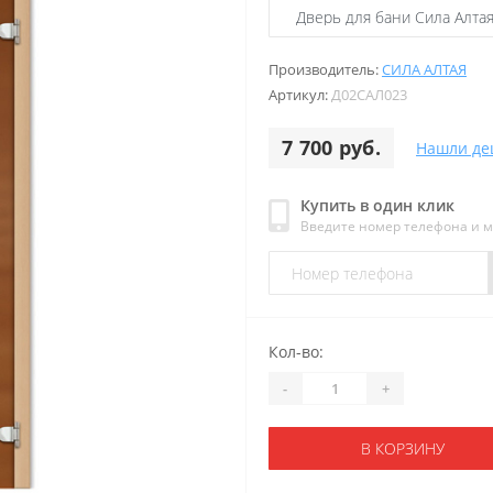
Производитель:
СИЛА АЛТАЯ
Артикул:
Д02САЛ023
7 700 руб.
Нашли де
Купить в один клик
Введите номер телефона и 
Кол-во:
-
+
В КОРЗИНУ