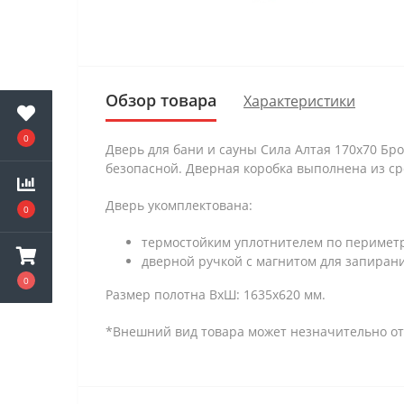
Обзор товара
Характеристики
0
Дверь для бани и сауны Сила Алтая 170х70 Бр
безопасной. Дверная коробка выполнена из 
Дверь укомплектована:
0
термостойким уплотнителем по периметру
дверной ручкой с магнитом для запирани
0
Размер полотна ВхШ: 1635х620 мм.
*Внешний вид товара может незначительно от