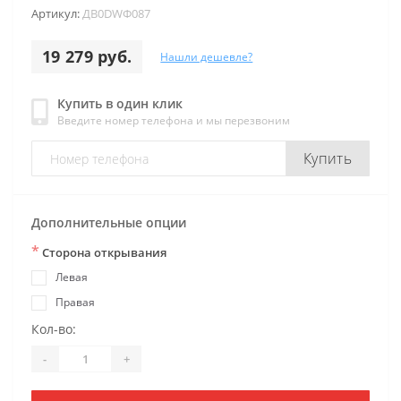
Артикул:
ДB0DWФ087
19 279 руб.
Нашли дешевле?
Купить в один клик
Введите номер телефона и мы перезвоним
Купить
Дополнительные опции
*
Сторона открывания
Левая
Правая
Кол-во:
-
+