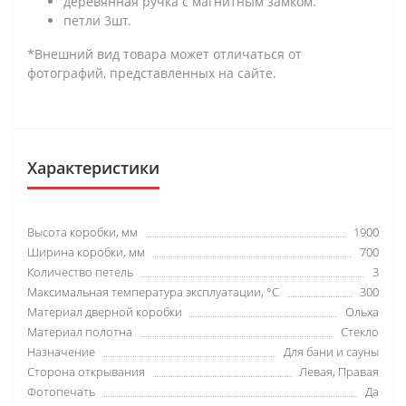
деревянная ручка с магнитным замком.
петли 3шт.
*Внешний вид товара может отличаться от
фотографий, представленных на сайте.
Характеристики
Высота коробки, мм
1900
Ширина коробки, мм
700
Количество петель
3
Максимальная температура эксплуатации, °C
300
Материал дверной коробки
Ольха
Материал полотна
Стекло
Назначение
Для бани и сауны
Сторона открывания
Левая, Правая
Фотопечать
Да