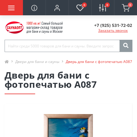
0
0
0
+7 (925) 531-72-02
Заказать звонок
Двери для бани и сауны
Дверь для бани с фотопечатью А087
Дверь для бани с
фотопечатью А087