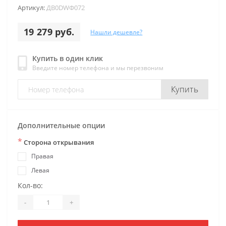
Артикул:
ДB0DWФ072
19 279 руб.
Нашли дешевле?
Купить в один клик
Введите номер телефона и мы перезвоним
Купить
Дополнительные опции
*
Сторона открывания
Правая
Левая
Кол-во:
-
+