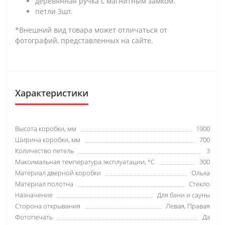
деревянная ручка с магнитным замком.
петли 3шт.
*Внешний вид товара может отличаться от
фотографий, представленных на сайте.
Характеристики
Высота коробки, мм
1900
Ширина коробки, мм
700
Количество петель
3
Максимальная температура эксплуатации, °C
300
Материал дверной коробки
Ольха
Материал полотна
Стекло
Назначение
Для бани и сауны
Сторона открывания
Левая, Правая
Фотопечать
Да