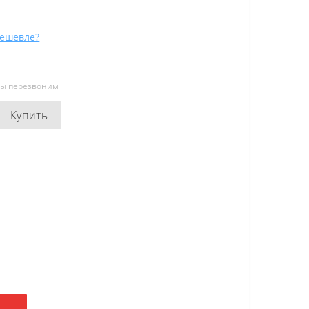
ешевле?
мы перезвоним
Купить