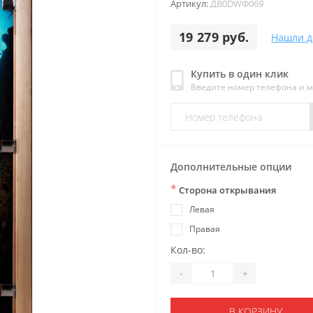
Артикул:
ДB0DWФ069
19 279 руб.
Нашли д
Купить в один клик
Введите номер телефона и 
Дополнительные опции
*
Сторона открывания
Левая
Правая
Кол-во:
-
+
В КОРЗИНУ