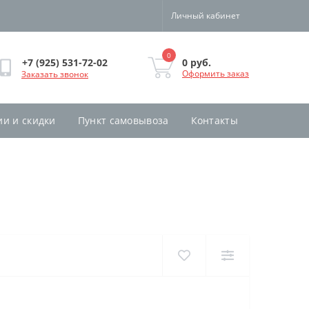
Личный кабинет
0
0 руб.
+7 (925) 531-72-02
Оформить заказ
Заказать звонок
ии и скидки
Пункт самовывоза
Контакты