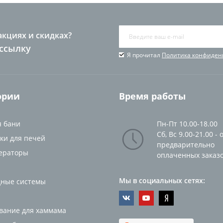
акциях и скидках?
ссылку
Я прочитал
Политика конфиден
ории
Время работы
я бани
Пн-Пт 10.00-18.00
Сб, Вс 9.00-21.00 - 
ки для печей
предварительно
ераторы
оплаченных заказ
Мы в социальных сетях:
ные системы
вание для хаммама