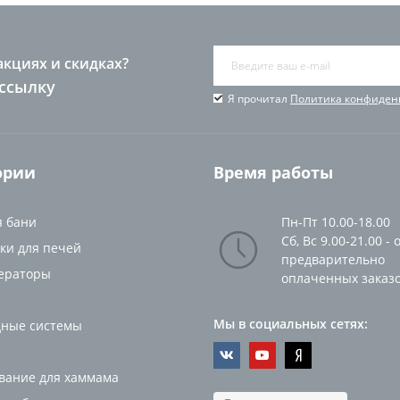
акциях и скидках?
ссылку
Я прочитал
Политика конфиден
ории
Время работы
я бани
Пн-Пт 10.00-18.00
Сб, Вс 9.00-21.00 - 
ки для печей
предварительно
ераторы
оплаченных заказ
Мы в социальных сетях:
ные системы
вание для хаммама