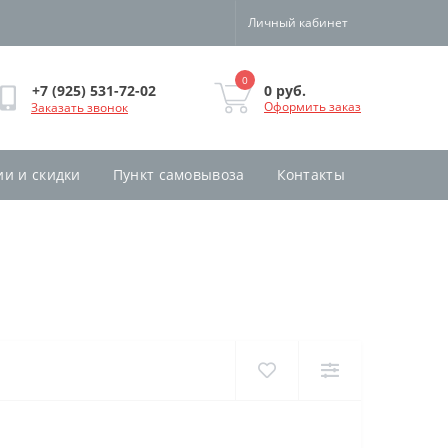
Личный кабинет
0
0 руб.
+7 (925) 531-72-02
Оформить заказ
Заказать звонок
ии и скидки
Пункт самовывоза
Контакты