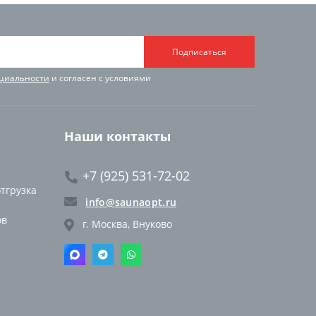
Подписаться
циальности
и согласен с условиями
Наши контакты
+7 (925) 531-72-02
отгрузка
info@saunaopt.ru
ов
г. Москва, Внуково