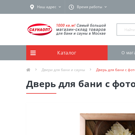
Наш адрес
Время работы
Каталог
О маг
Двери для бани и сауны
Дверь для бани с фо
Дверь для бани с фот