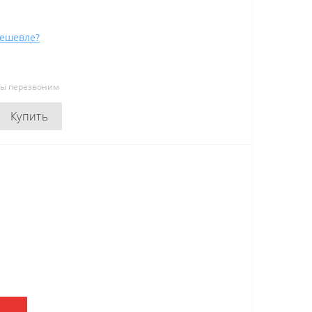
ешевле?
мы перезвоним
Купить