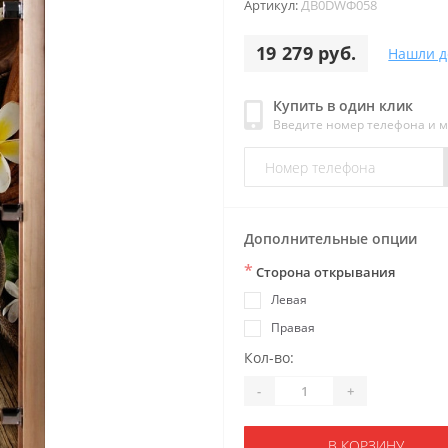
Артикул:
ДB0DWФ058
19 279 руб.
Нашли д
Купить в один клик
Введите номер телефона и 
Дополнительные опции
*
Сторона открывания
Левая
Правая
Кол-во:
-
+
В КОРЗИНУ