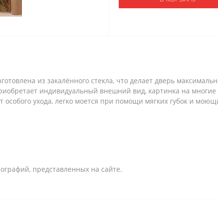
зготовлена из закалённого стекла, что делает дверь максималь
риобретает индивидуальный внешний вид, картинка на многие 
 особого ухода, легко моется при помощи мягких губок и моющи
ографий, представленных на сайте.