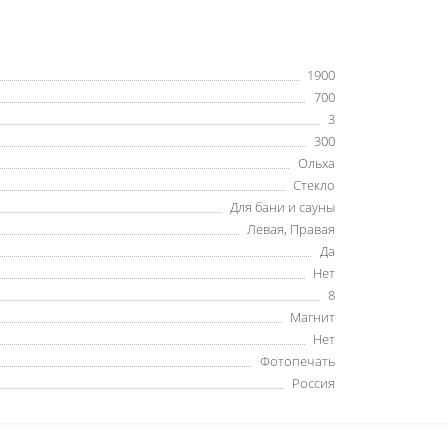
1900
700
3
300
Ольха
Стекло
Для бани и сауны
Левая, Правая
Да
Нет
8
Магнит
Нет
Фотопечать
Россия