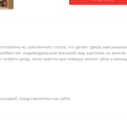
зготовлена из закалённого стекла, что делает дверь максималь
риобретает индивидуальный внешний вид, картинка на многие 
 особого ухода, легко моется при помощи мягких губок и моющи
ографий, представленных на сайте.