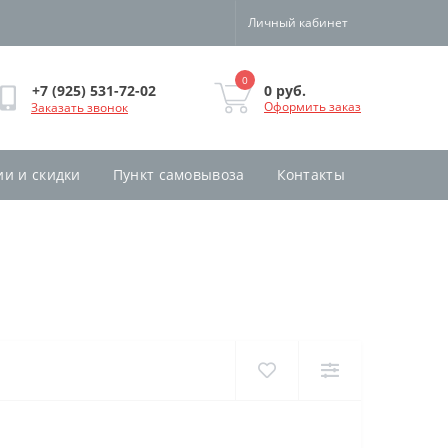
Личный кабинет
0
0 руб.
+7 (925) 531-72-02
Оформить заказ
Заказать звонок
ии и скидки
Пункт самовывоза
Контакты