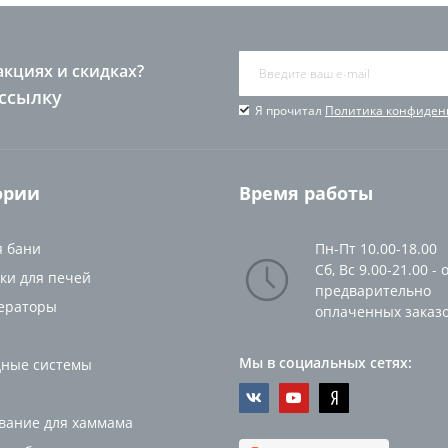
акциях и скидках?
ссылку
Я прочитал
Политика конфиден
ории
Время работы
я бани
Пн-Пт 10.00-18.00
Сб, Вс 9.00-21.00 - 
ки для печей
предварительно
ераторы
оплаченных заказ
Мы в социальных сетях:
ные системы
вание для хаммама