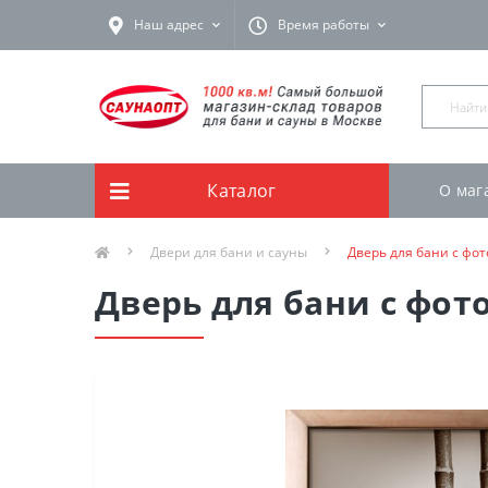
Наш адрес
Время работы
Каталог
О маг
Двери для бани и сауны
Дверь для бани с фо
Дверь для бани с фот