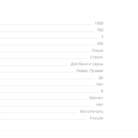
1900
700
3
300
Ольха
Стекло
Для бани и сауны
Левая, Правая
Да
Нет
8
Магнит
Нет
Фотопечать
Россия