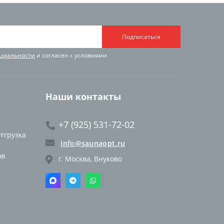
Подписаться
циальности
и согласен с условиями
Наши контакты
+7 (925) 531-72-02
отгрузка
info@saunaopt.ru
ов
г. Москва, Внуково