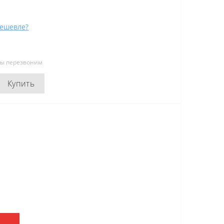
ешевле?
мы перезвоним
Купить