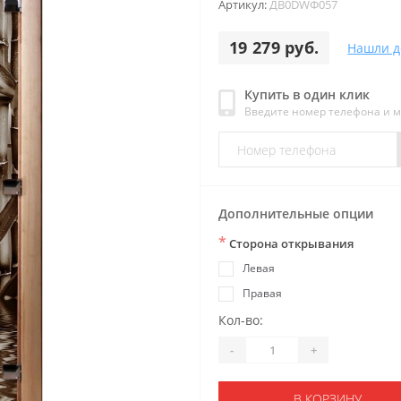
Артикул:
ДB0DWФ057
19 279 руб.
Нашли д
Купить в один клик
Введите номер телефона и 
Дополнительные опции
*
Сторона открывания
Левая
Правая
Кол-во:
-
+
В КОРЗИНУ