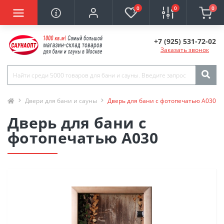
0
0
0
+7 (925) 531-72-02
Заказать звонок
Двери для бани и сауны
Дверь для бани с фотопечатью А030
Дверь для бани с
фотопечатью А030