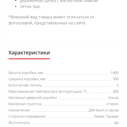
деревянная ручка с магнитным замком.
петли 3шт.
*Внешний вид товара может отличаться от
фотографий, представленных на сайте.
Характеристики
Высота коробки, мм
1900
Ширина коробки, мм
700
Количество петель
3
Максимальная температура эксплуатации, °C
300
Материал дверной коробки
Ольха
Материал полотна
Стекло
Назначение
Для бани и сауны
Сторона открывания
Левая, Правая
Фотопечать
Да