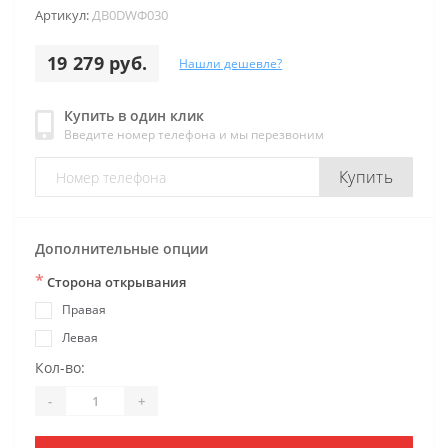
Артикул:
ДB0DWФ030
19 279 руб.
Нашли дешевле?
Купить в один клик
Введите номер телефона и мы перезвоним
Купить
Дополнительные опции
*
Сторона открывания
Правая
Левая
Кол-во:
-
+