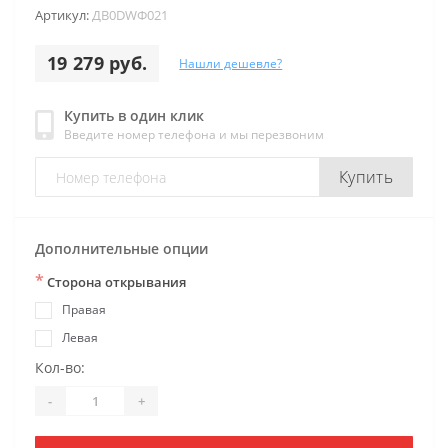
Артикул:
ДB0DWФ021
19 279 руб.
Нашли дешевле?
Купить в один клик
Введите номер телефона и мы перезвоним
Купить
Дополнительные опции
*
Сторона открывания
Правая
Левая
Кол-во:
-
+