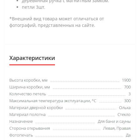
деревянная ручка с магнитным замком.
петли 3шт.
*Внешний вид товара может отличаться от
фотографий, представленных на сайте.
Характеристики
Высота коробки, мм
1900
Ширина коробки, мм
700
Количество петель
3
Максимальная температура эксплуатации, °C
300
Материал дверной коробки
Ольха
Материал полотна
Стекло
Назначение
Для бани и сауны
Сторона открывания
Левая, Правая
Фотопечать
Да