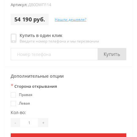
Артикул:
ДB0DWП114
54 190 руб.
Нашли дешевле?
Купить в один клик
Введите номер телефона и мы перезвоним
Купить
Дополнительные опции
*
Сторона открывания
Правая
Левая
Кол-во:
-
+