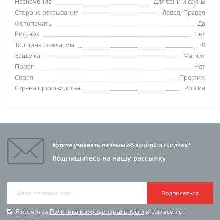
Назначение
Для бани и сауны
Сторона открывания
Левая, Правая
Фотопечать
Да
Рисунок
Нет
Толщина стекла, мм
8
Защелка
Магнит
Порог
Нет
Серия
Престиж
Страна производства
Россия
Хотите узнавать первым об акциях и скидках?
Подпишитесь на нашу рассылку
Подписаться
Я прочитал
Политика конфиденциальности
и согласен с