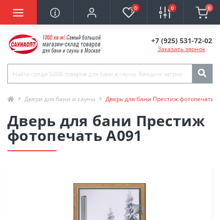
0
0
0
+7 (925) 531-72-02
Заказать звонок
Двери для бани и сауны
Дверь для бани Престиж фотопечать 
Дверь для бани Престиж
фотопечать А091