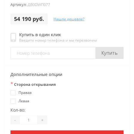
Артикул:
ДB0DWП077
54 190 руб.
Нашли дешевле?
Купить в один клик
Введите номер телефона и мы перезвоним
Купить
Дополнительные опции
*
Сторона открывания
Правая
Левая
Кол-во:
-
+