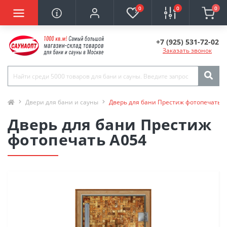
0
0
0
+7 (925) 531-72-02
Заказать звонок
Двери для бани и сауны
Дверь для бани Престиж фотопечать 
Дверь для бани Престиж
фотопечать А054