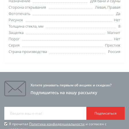
Назначение
Для бани и сауны
Сторона открывания
Левая, Правая
Фотопечать
Да
Рисунок
Нет
Толщина стекла, мм
8
Защелка
Магнит
Порог
Нет
Серия
Престиж
Страна производства
Россия
Хотите узнавать первым об акциях и скидках?
Подпишитесь на нашу рассылку
Подписаться
Я прочитал
Политика конфиденциальности
и согласен с