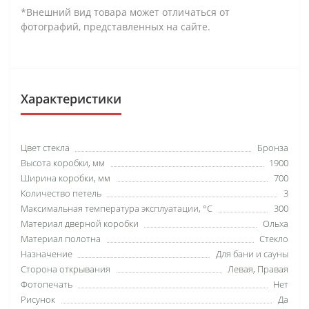
*Внешний вид товара может отличаться от
фотографий, представленных на сайте.
Характеристики
Цвет стекла
Бронза
Высота коробки, мм
1900
Ширина коробки, мм
700
Количество петель
3
Максимальная температура эксплуатации, °C
300
Материал дверной коробки
Ольха
Материал полотна
Стекло
Назначение
Для бани и сауны
Сторона открывания
Левая, Правая
Фотопечать
Нет
Рисунок
Да