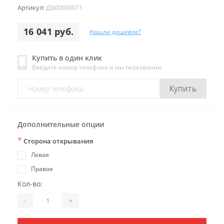
Артикул:
ДB0DW0071
16 041 руб.
Нашли дешевле?
Купить в один клик
Введите номер телефона и мы перезвоним
Купить
Дополнительные опции
*
Сторона открывания
Левая
Правая
Кол-во:
-
+