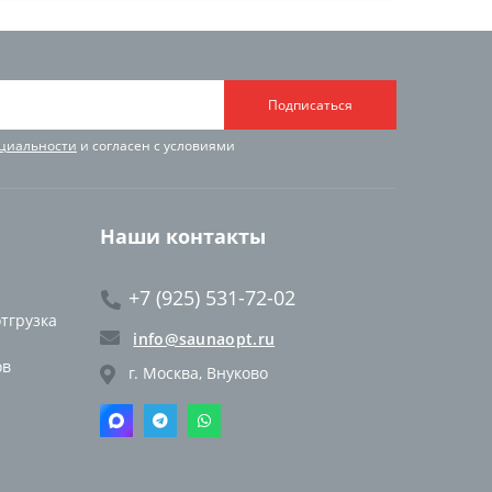
Подписаться
циальности
и согласен с условиями
Наши контакты
+7 (925) 531-72-02
отгрузка
info@saunaopt.ru
ов
г. Москва, Внуково