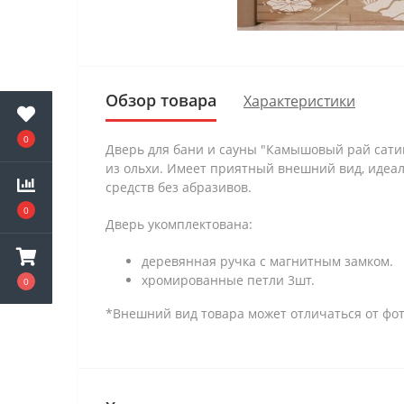
Обзор товара
Характеристики
0
Дверь для бани и сауны "Камышовый рай сатин
из ольхи. Имеет приятный внешний вид, идеал
средств без абразивов.
0
Дверь укомплектована:
деревянная ручка с магнитным замком.
хромированные петли 3шт.
0
*Внешний вид товара может отличаться от фот