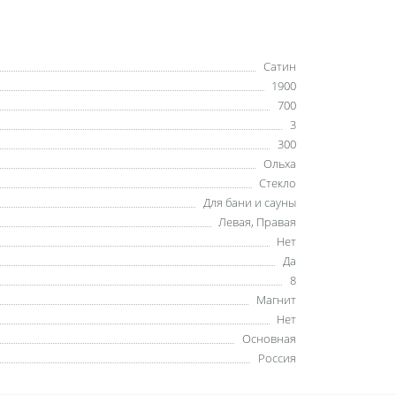
Сатин
1900
700
3
300
Ольха
Стекло
Для бани и сауны
Левая, Правая
Нет
Да
8
Магнит
Нет
Основная
Россия