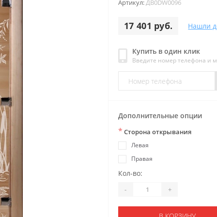
Артикул:
ДB0DW0096
17 401 руб.
Нашли д
Купить в один клик
Введите номер телефона и 
Дополнительные опции
*
Сторона открывания
Левая
Правая
Кол-во:
-
+
В КОРЗИНУ