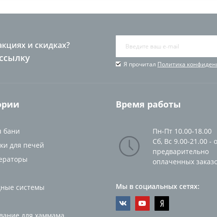
акциях и скидках?
ссылку
Я прочитал
Политика конфиден
ории
Время работы
я бани
Пн-Пт 10.00-18.00
Сб, Вс 9.00-21.00 - 
ки для печей
предварительно
ераторы
оплаченных заказ
Мы в социальных сетях:
ные системы
вание для хаммама