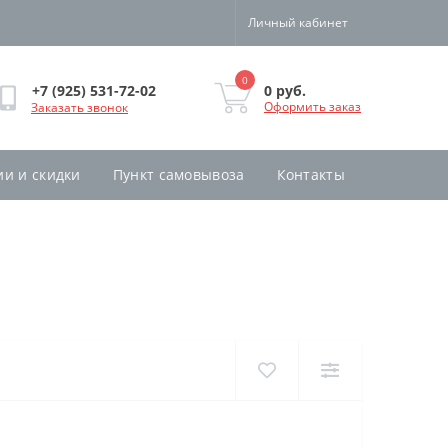
Личный кабинет
0
0 руб.
+7 (925) 531-72-02
Оформить заказ
Заказать звонок
ии и скидки
Пункт самовывоза
Контакты