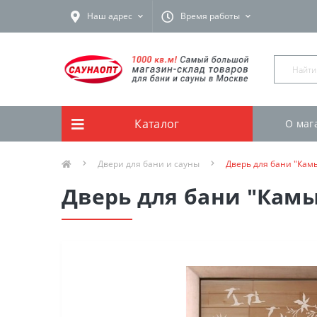
Наш адрес
Время работы
Каталог
О маг
Двери для бани и сауны
Дверь для бани "Кам
Дверь для бани "Кам