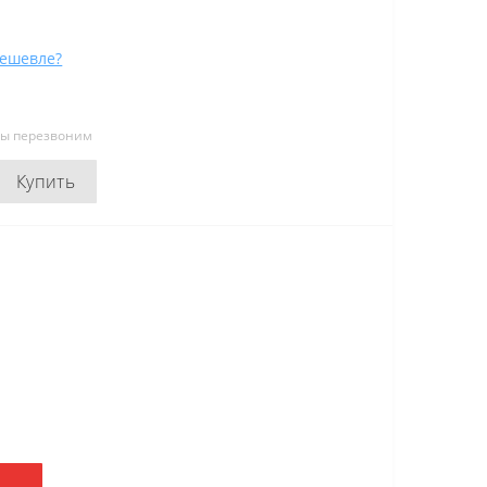
ешевле?
мы перезвоним
Купить