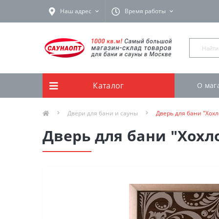
Наш адрес
Время работы
Каталог
О маг
Двери для бани и сауны
Дверь для бани "Хох
Дверь для бани "Хохл