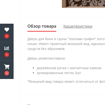
Обзор товара
Характеристики
0
Дверь для бани и сауны "Хохлома графит" изго
ольхи. Имеет приятный внешний вид, идеально
средств без абразивов.
0
Дверь укомплектована:
деревянная ручка с магнитным замком.
хромированные петли 3шт.
0
*Внешний вид товара может отличаться от фот