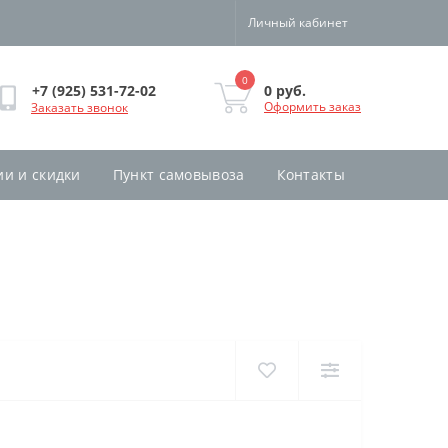
Личный кабинет
0
0 руб.
+7 (925) 531-72-02
Оформить заказ
Заказать звонок
ии и скидки
Пункт самовывоза
Контакты