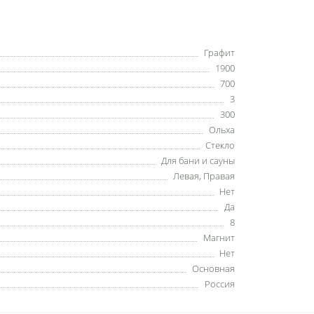
Графит
1900
700
3
300
Ольха
Стекло
Для бани и сауны
Левая, Правая
Нет
Да
8
Магнит
Нет
Основная
Россия