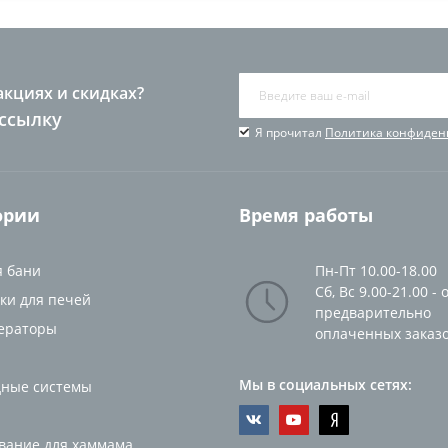
акциях и скидках?
ссылку
Я прочитал
Политика конфиден
ории
Время работы
я бани
Пн-Пт 10.00-18.00
Сб, Вс 9.00-21.00 - 
ки для печей
предварительно
ераторы
оплаченных заказ
Мы в социальных сетях:
ные системы
вание для хаммама