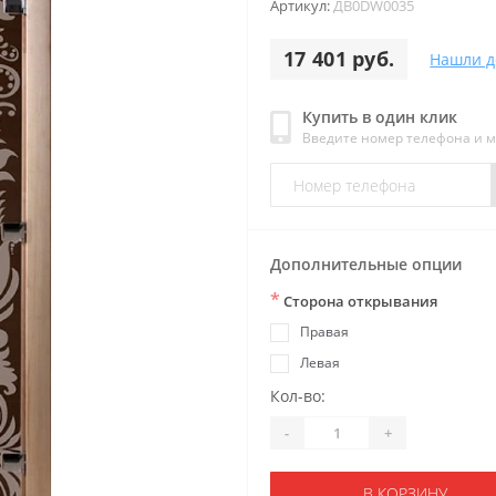
Артикул:
ДB0DW0035
17 401 руб.
Нашли д
Купить в один клик
Введите номер телефона и 
Дополнительные опции
*
Сторона открывания
Правая
Левая
Кол-во:
-
+
В КОРЗИНУ