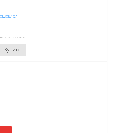
ешевле?
мы перезвоним
Купить