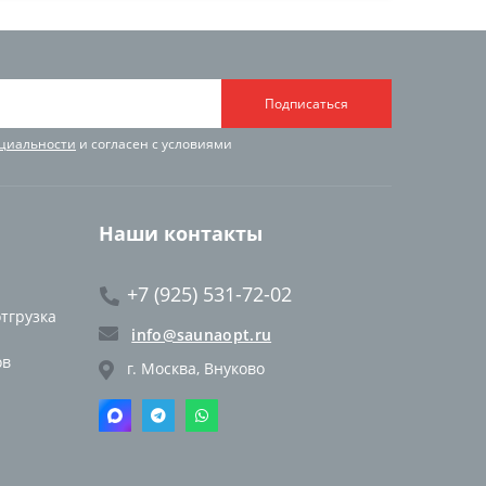
Подписаться
циальности
и согласен с условиями
Наши контакты
+7 (925) 531-72-02
отгрузка
info@saunaopt.ru
ов
г. Москва, Внуково