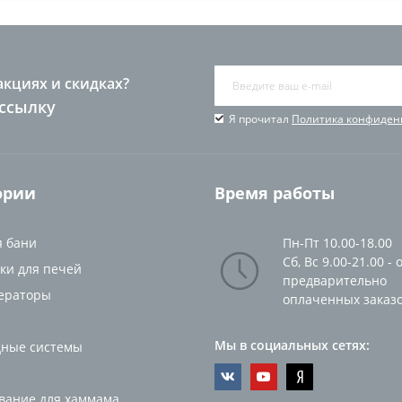
акциях и скидках?
ссылку
Я прочитал
Политика конфиден
ории
Время работы
я бани
Пн-Пт 10.00-18.00
Сб, Вс 9.00-21.00 - 
ки для печей
предварительно
ераторы
оплаченных заказ
Мы в социальных сетях:
ные системы
вание для хаммама