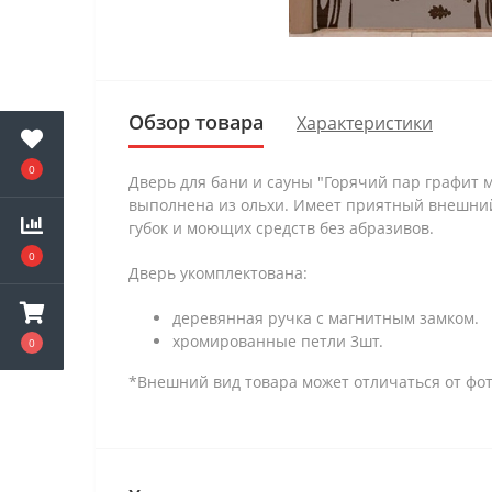
Обзор товара
Характеристики
0
Дверь для бани и сауны "Горячий пар графит м
выполнена из ольхи. Имеет приятный внешний 
губок и моющих средств без абразивов.
0
Дверь укомплектована:
деревянная ручка с магнитным замком.
хромированные петли 3шт.
0
*Внешний вид товара может отличаться от фот