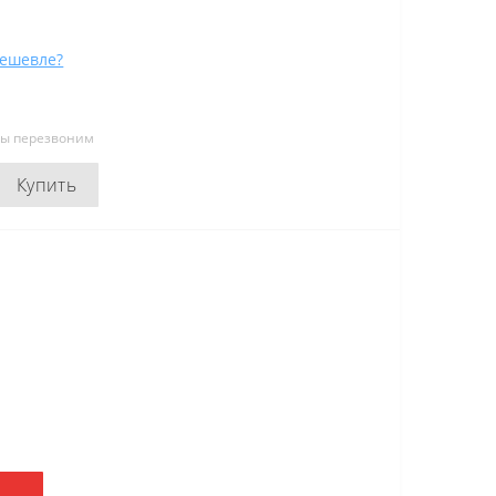
ешевле?
мы перезвоним
Купить