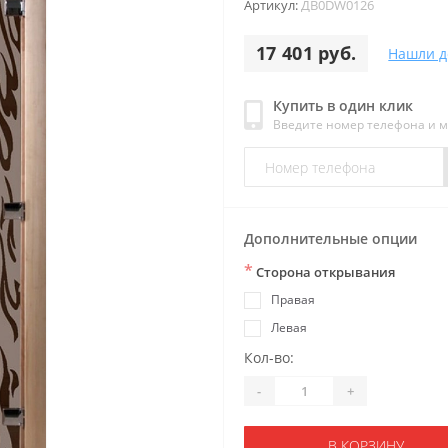
Артикул:
ДB0DW0126
17 401 руб.
Нашли д
Купить в один клик
Введите номер телефона и 
Дополнительные опции
*
Сторона открывания
Правая
Левая
Кол-во:
-
+
В КОРЗИНУ