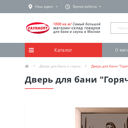
Наш адрес
Время работы
Каталог
О маг
Двери для бани и сауны
Дверь для бани "Гор
Дверь для бани "Горя