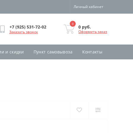
Личный кабинет
0
0 руб.
+7 (925) 531-72-02
Оформить заказ
Заказать звонок
ии и скидки
Пункт самовывоза
Контакты