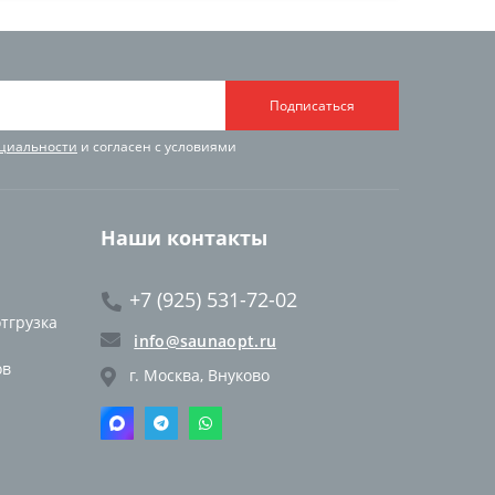
Подписаться
циальности
и согласен с условиями
Наши контакты
+7 (925) 531-72-02
отгрузка
info@saunaopt.ru
ов
г. Москва, Внуково