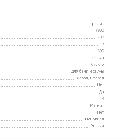
Графит
1900
700
3
300
Ольха
Стекло
Для бани и сауны
Левая, Правая
Нет
Да
8
Магнит
Нет
Основная
Россия