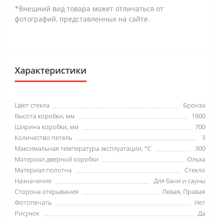
*Внешний вид товара может отличаться от
фотографий, представленных на сайте.
Характеристики
Цвет стекла
Бронза
Высота коробки, мм
1900
Ширина коробки, мм
700
Количество петель
3
Максимальная температура эксплуатации, °C
300
Материал дверной коробки
Ольха
Материал полотна
Стекло
Назначение
Для бани и сауны
Сторона открывания
Левая, Правая
Фотопечать
Нет
Рисунок
Да