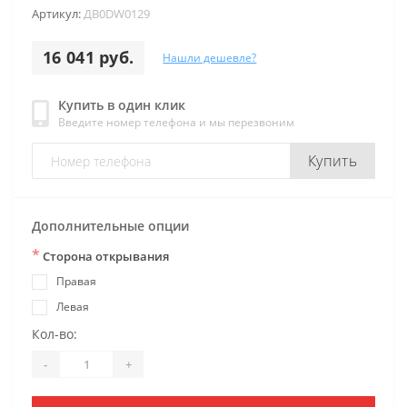
Артикул:
ДB0DW0129
16 041 руб.
Нашли дешевле?
Купить в один клик
Введите номер телефона и мы перезвоним
Купить
Дополнительные опции
*
Сторона открывания
Правая
Левая
Кол-во:
-
+