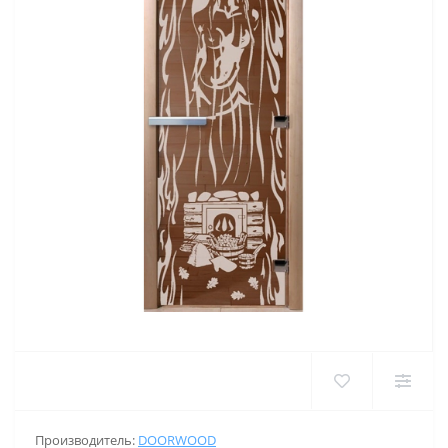
Производитель:
DOORWOOD