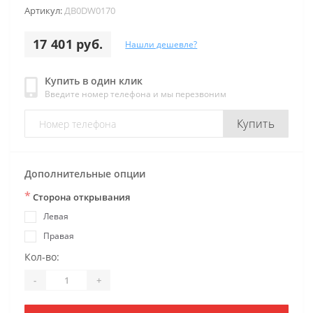
Артикул:
ДB0DW0170
17 401 руб.
Нашли дешевле?
Купить в один клик
Введите номер телефона и мы перезвоним
Купить
Дополнительные опции
*
Сторона открывания
Левая
Правая
Кол-во:
-
+