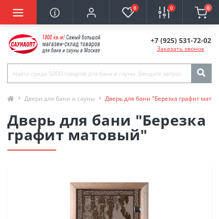
0
0
0
+7 (925) 531-72-02
Заказать звонок
Двери для бани и сауны
Дверь для бани "Березка графит мато
Дверь для бани "Березка
графит матовый"