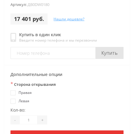
Артикул:
ДB0DW0180
17 401 руб.
Нашли дешевле?
Купить в один клик
Введите номер телефона и мы перезвоним
Купить
Дополнительные опции
*
Сторона открывания
Правая
Левая
Кол-во:
-
+