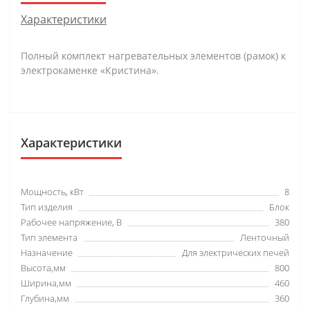
Характеристики
Полный комплект нагревательных элементов (рамок) к
электрокаменке «Кристина».
Характеристики
Мощность, кВт
8
Тип изделия
Блок
Рабочее напряжение, В
380
Тип элемента
Ленточный
Назначение
Для электрических печей
Высота,мм
800
Ширина,мм
460
Глубина,мм
360