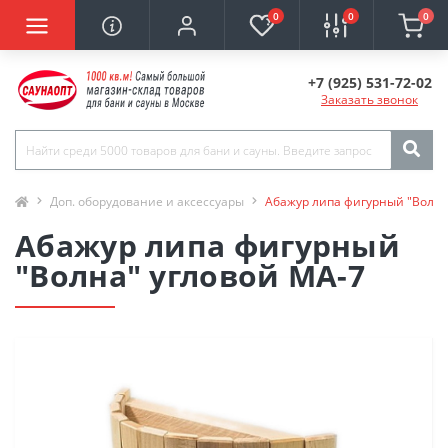
0
0
0
+7 (925) 531-72-02
Заказать звонок
Доп. оборудование и аксессуары
Абажур липа фигурный "Волна
Абажур липа фигурный
"Волна" угловой МА-7