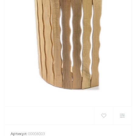
Артикул:
00008003