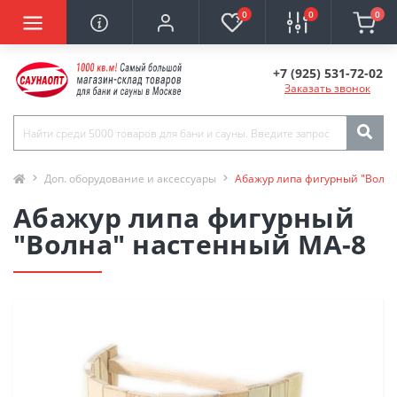
0
0
0
+7 (925) 531-72-02
Заказать звонок
Доп. оборудование и аксессуары
Абажур липа фигурный "Волн
Абажур липа фигурный
"Волна" настенный МА-8