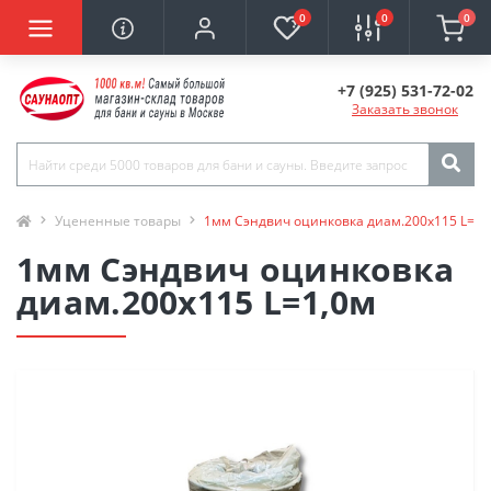
0
0
0
+7 (925) 531-72-02
Заказать звонок
Уцененные товары
1мм Сэндвич оцинковка диам.200х115 L=1,
1мм Сэндвич оцинковка
диам.200х115 L=1,0м